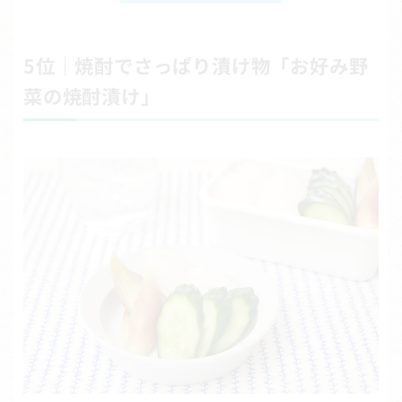
5位｜焼酎でさっぱり漬け物「お好み野
菜の焼酎漬け」