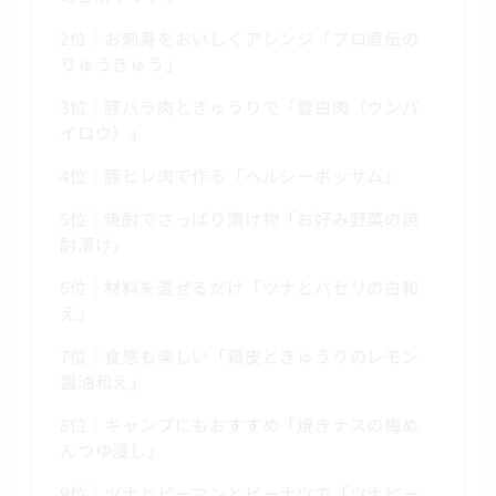
2位｜お刺身をおいしくアレンジ「プロ直伝の
りゅうきゅう」
3位｜豚バラ肉ときゅうりで「雲白肉（ウンパ
イロウ）」
4位｜豚ヒレ肉で作る「ヘルシーポッサム」
5位｜焼酎でさっぱり漬け物「お好み野菜の焼
酎漬け」
6位｜材料を混ぜるだけ「ツナとパセリの白和
え」
7位｜食感も楽しい「鶏皮ときゅうりのレモン
醤油和え」
8位｜キャンプにもおすすめ「焼きナスの梅め
んつゆ浸し」
9位｜ツナとピーマンとピーナツで「ツナピー