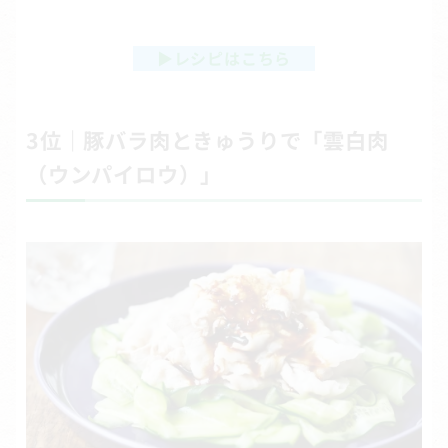
▶
レシピはこちら
3位｜豚バラ肉ときゅうりで「雲白肉
（ウンパイロウ）」