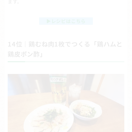
ます。
▶
レシピはこちら
14位｜鶏むね肉1枚でつくる「鶏ハムと
鶏皮ポン酢」