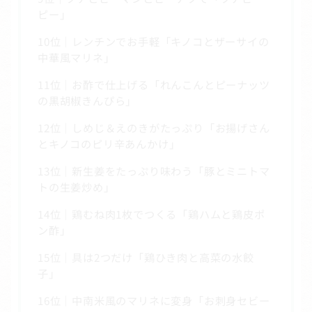
ピー」
10位｜レンチンでお手軽「キノコとザーサイの
中華風マリネ」
11位｜お酢で仕上げる「れんこんとピーナッツ
の黒胡椒きんぴら」
12位｜しめじ＆えのきがたっぷり「お揚げさん
とキノコのピリ辛あんかけ」
13位｜新生姜をたっぷり味わう「豚とミニトマ
トの生姜炒め」
14位｜鶏むね肉1枚でつくる「鶏ハムと鶏皮ポ
ン酢」
15位｜具は2つだけ「鶏ひき肉と高菜の水餃
子」
16位｜中南米風のマリネに変身「お刺身セビー