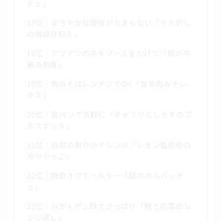
チェ」
17位｜まろやかな酸味がたまらない「イカ刺し
の梅黄身和え」
18位｜アツアツのネギソースをかけて「鯛の中
華風刺身」
19位｜肉みそはレンチンでOK「甘辛肉みそレ
タス」
20位｜食パンで気軽に「きゅうりとしらすのブ
ルスケッタ」
21位｜豆腐の爽やかアレンジ「レモン塩昆布の
冷ややっこ」
22位｜糖質オフでヘルシー「鯛のカルパッチ
ョ」
23位｜みかんポン酢でさっぱり「鮭と白菜のレ
ンジ蒸し」