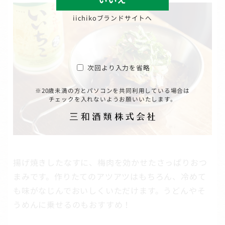
iichikoブランドサイトへ
次回より入力を省略
※20歳未満の方とパソコンを共同利用している場合は
チェックを入れないようお願いいたします。
揚げ焼きしたなすに、梅肉を効かせたさっぱりおつ
まみです。作りたてのアツアツはもちろん、冷めて
も味がなじんでおいしくいただけます。うどんやそ
うめんに乗せるのもおすすめ！