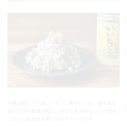
木綿豆腐にツナ缶、パセリ、黒すりごま、塩を混ぜ
込むだけの簡単白和え。魚のうまみがたっぷり詰ま
ったツナ缶の油を使うのがポイントです。