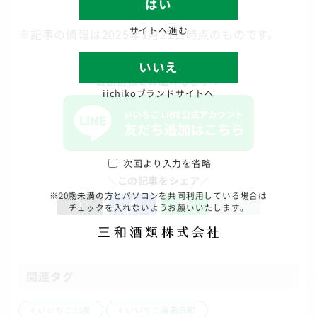
はい
サイトへ進む
※記事の情報は2025年1月21日時点のものです。
いいえ
＼最新情報をお届けします！／
iichikoブランドサイトへ
次回より入力を省略
＼この記事をシェア／
※20歳未満の方とパソコンを共同利用している場合は
チェックを入れないようお願いいたします。
関連タグ
いいちこ25度
いいちこ漫画日和