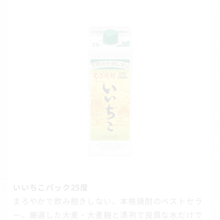
いいちこパック25度
まろやかで飲み飽きしない、本格焼酎のベストセラ
ー。厳選した大麦・大麦麹と清冽で良質な水だけで