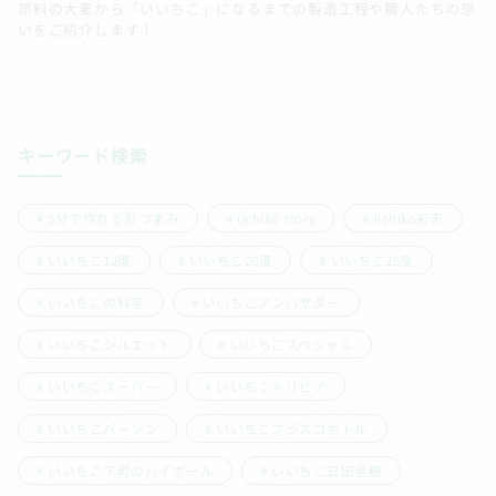
原料の大麦から「いいちこ」になるまでの製造工程や職人たちの想
いをご紹介します！
キーワード検索
5分で作れるおつまみ
iichiko story
iichiko彩天
いいちこ12度
いいちこ20度
いいちこ25度
いいちこの科学
いいちこアンバサダー
いいちこシルエット
いいちこスペシャル
いいちこスーパー
いいちこトリビア
いいちこパーソン
いいちこフラスコボトル
いいちこ下町のハイボール
いいちこ日田全麹