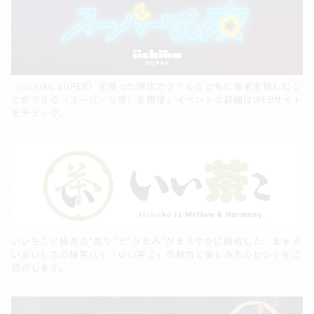
〈iichiko SUPER〉を使った限定カクテルとともに音楽を愉しむこ
とができる〈スーパーな夜〉を開催。イベントの詳細はWEBサイト
をチェック。
いいちこと緑茶の“香り”と“うまみ”がまろやかに調和した、まぁる
いおいしさの緑茶ハイ「いい茶こ」の魅力と楽しみ方のヒントをご
紹介します。