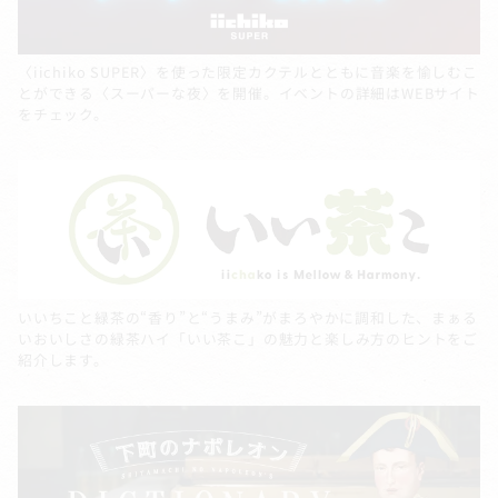
〈iichiko SUPER〉を使った限定カクテルとともに音楽を愉しむこ
とができる〈スーパーな夜〉を開催。イベントの詳細はWEBサイト
をチェック。
いいちこと緑茶の“香り”と“うまみ”がまろやかに調和した、まぁる
いおいしさの緑茶ハイ「いい茶こ」の魅力と楽しみ方のヒントをご
紹介します。