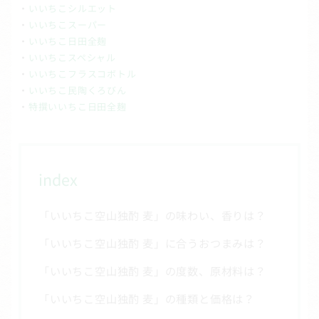
・
いいちこシルエット
・
いいちこスーパー
・
いいちこ日田全麹
・
いいちこスペシャル
・
いいちこフラスコボトル
・
いいちこ民陶くろびん
・
特撰いいちこ日田全麹
index
「いいちこ空山独酌 麦」の味わい、香りは？
「いいちこ空山独酌 麦」に合うおつまみは？
「いいちこ空山独酌 麦」の度数、原材料は？
「いいちこ空山独酌 麦」の種類と価格は？