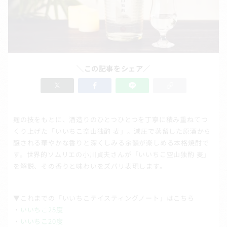
＼この記事をシェア／
麹の技をもとに、酒造りのひとつひとつを丁寧に積み重ねてつ
くり上げた「いいちこ空山独酌 麦」。減圧で蒸留した原酒から
醸される華やかな香りと深くしみる余韻が楽しめる本格焼酎で
す。世界的ソムリエの小川貞夫さんが「いいちこ空山独酌 麦」
を解説、その香りと味わいをズバリ表現します。
▼これまでの「いいちこテイスティングノート」はこちら
・
いいちこ25度
・
いいちこ20度