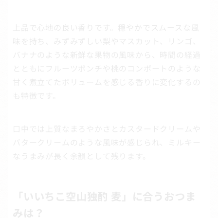
上品で心地の良い香りです。穏やかでスムースな風
味を持ち、みずみずしい梨やマスカット、リンゴ、
バナナのような新鮮な果物の風味から、時間の経過
とともにフルーツポンチや桃のコンポートのような
甘く煮立てたボリュームを感じる香りに変化するの
も特徴です。
口中では上質なまろやかさとカスタードクリームや
バタークリームのような風味が感じられ、ミルキー
なうまみが長く余韻として残ります。
「いいちこ空山独酌 麦」に合うおつま
みは？