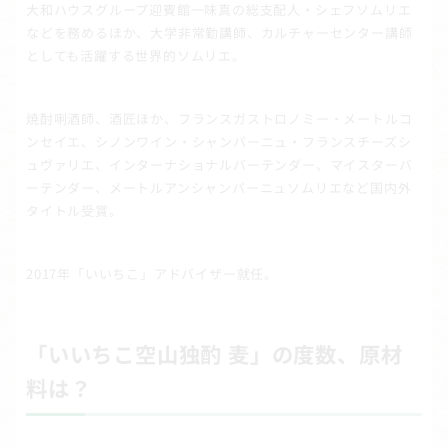
大和ハウスグループ迎賓館一味真の総支配人・シェフソムリエ
などを務めるほか、大学非常勤講師、カルチャーセンター講師
としても活躍する世界的ソムリエ。
焼酎唎酒師、酒匠ほか、フランスガストロノミー・メートルコ
ンセイエ、シノンワイン・シャンパーニュ・フランスチーズシ
ュヴァリエ、インターナショナルバーテンダー、マイスターバ
ーテンダー、メートルアンシャンパーニュソムリエなど国内外
タイトル受賞。
2017年「いいちこ」アドバイザー就任。
「いいちこ空山独酌 麦」の度数、原材
料は？