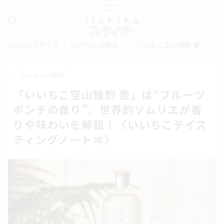
iichikoスタイル
いいちこの魅力
「いいちこ空山独酌 麦」は“フルーツポンチの香り”。世界的ソムリエが香りや味わいを解説！〈いいちこテイスティングノート⑩〉
いいちこの魅力
「いいちこ空山独酌 麦」は“フルーツ
ポンチの香り”。世界的ソムリエが香
りや味わいを解説！〈いいちこテイス
ティングノート⑩〉