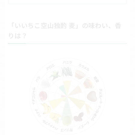
「いいちこ空山独酌 麦」の味わい、香
りは？