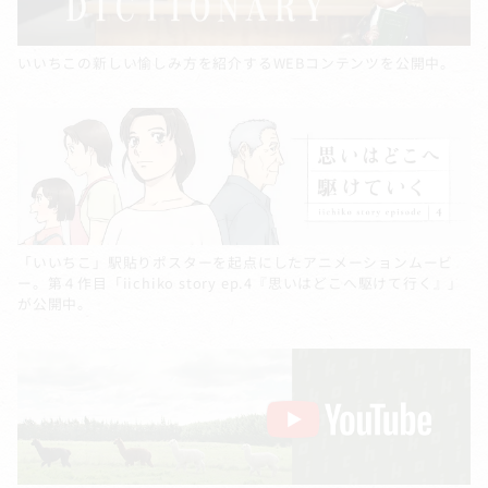
いいちこの新しい愉しみ方を紹介するWEBコンテンツを公開中。
「いいちこ」駅貼りポスターを起点にしたアニメーションムービ
ー。第４作目「iichiko story ep.4『思いはどこへ駆けて行く』」
が公開中。