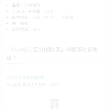
品目
｜本格焼酎
アルコール度数
｜30度
原材料名
｜大麦（国産）、大麦麹
麹
｜白麹
蒸留方法
｜減圧
「
いいちこ空山独酌 麦
」の種類と価格
は？
いいちこ空山独酌 麦
￥2,376 希望小売価格（税込）