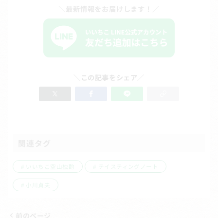
＼最新情報をお届けします！／
＼この記事をシェア／
関連タグ
いいちこ空山独酌
テイスティングノート
小川貞夫
前のページ