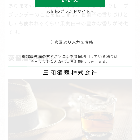
ありますが、一般的にブランデーというとグレープ
iichikoブランドサイトへ
ブランデーのことを指します。お菓子の香りづけと
しても使われるくらい果実由来の豊かな香りが特徴
です。
次回より入力を省略
蒸留酒の種類⑥｜ラム
※20歳未満の方とパソコンを共同利用している場合は
チェックを入れないようお願いいたします。