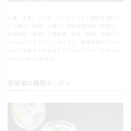
大麦、小麦、ライ麦、ジャガイモなど穀物を原料と
して糖化・発酵した後に、連続式蒸留機で蒸留し、
白樺の炭で濾過した蒸留酒。無色・無味・無臭のク
セのないレギュラー・タイプと、草根木皮やフルー
ツなどの香りや色を加えたフレーバード・ウォッカ
の2つに分けられます。
蒸留酒の種類④｜ジン