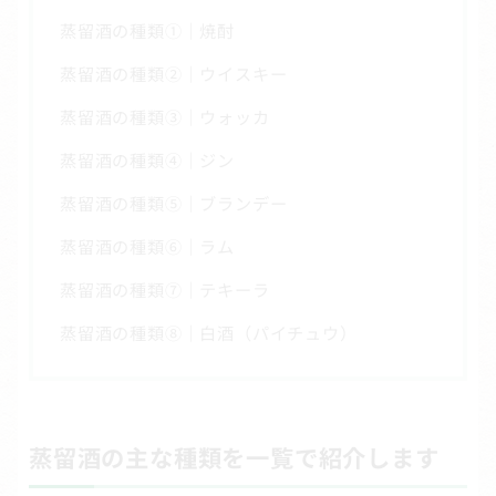
蒸留酒の種類①｜焼酎
蒸留酒の種類②｜ウイスキー
蒸留酒の種類③｜ウォッカ
蒸留酒の種類④｜ジン
蒸留酒の種類⑤｜ブランデー
蒸留酒の種類⑥｜ラム
蒸留酒の種類⑦｜テキーラ
蒸留酒の種類⑧｜白酒（パイチュウ）
蒸留酒の主な種類を一覧で紹介します