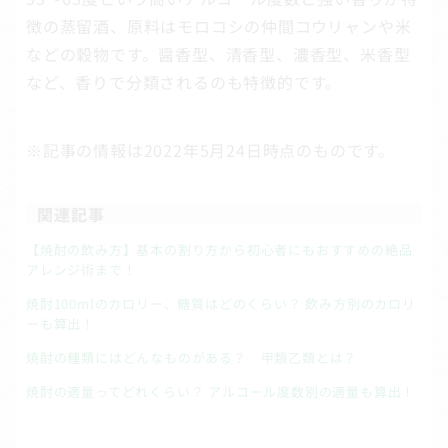
徴の蒸留酒、原料はモロコシの仲間コウリャンや米
などの穀物です。醤香型、清香型、濃香型、米香型
など、香りで分類されるのも特徴的です。
※記事の情報は2022年5月24日時点のものです。
関連記事
【焼酎の飲み方】基本の割り方から初心者にもおすすめの絶品
アレンジ術まで！
焼酎100mlのカロリー、糖質はどのくらい？ 飲み方別のカロリ
ーも算出！
焼酎の種類にはどんなものがある？ 甲類乙類とは？
焼酎の適量ってどれくらい？ アルコール度数別の適量も算出！