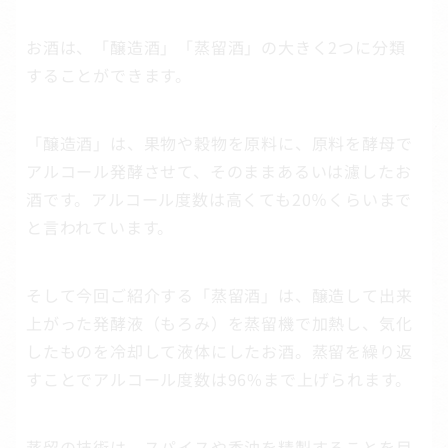
お酒は、「醸造酒」「蒸留酒」の大きく2つに分類
することができます。
「醸造酒」は、果物や穀物を原料に、原料を酵母で
アルコール発酵させて、そのままあるいは濾したお
酒です。アルコール度数は高くても20％くらいまで
と言われています。
そして今回ご紹介する「蒸留酒」は、醸造して出来
上がった発酵液（もろみ）を蒸留機で加熱し、気化
したものを冷却して液体にしたお酒。蒸留を繰り返
すことでアルコール度数は96%まで上げられます。
蒸留の技術は、スパイスや香油を精製することを目