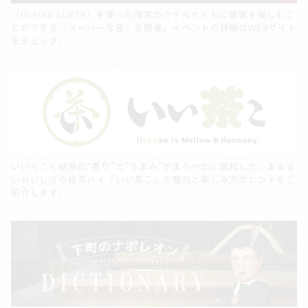
〈iichiko SUPER〉を使った限定カクテルとともに音楽を愉しむこ
とができる〈スーパーな夜〉を開催。イベントの詳細はWEBサイト
をチェック。
いいちこと緑茶の“香り”と“うまみ”がまろやかに調和した、まぁる
いおいしさの緑茶ハイ「いい茶こ」の魅力と楽しみ方のヒントをご
紹介します。