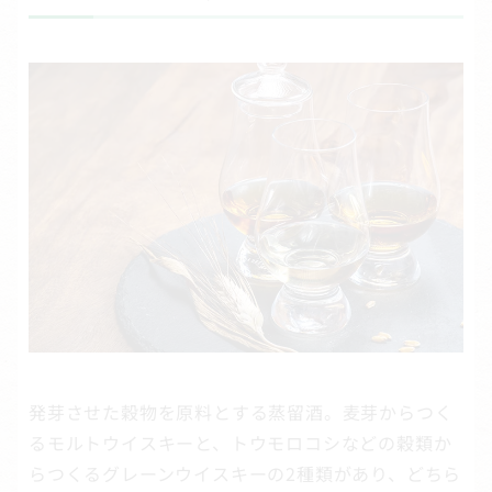
発芽させた穀物を原料とする蒸留酒。麦芽からつく
るモルトウイスキーと、トウモロコシなどの穀類か
らつくるグレーンウイスキーの2種類があり、どちら