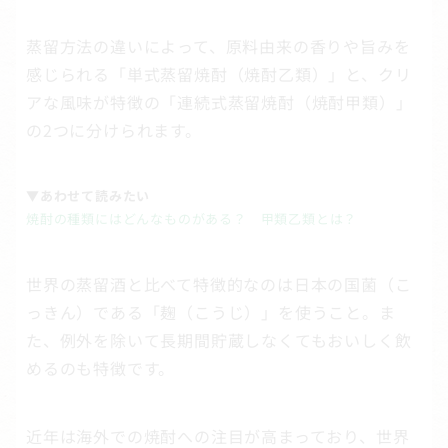
蒸留方法の違いによって、原料由来の香りや旨みを
感じられる「単式蒸留焼酎（焼酎乙類）」と、クリ
アな風味が特徴の「連続式蒸留焼酎（焼酎甲類）」
の2つに分けられます。
▼あわせて読みたい
焼酎の種類にはどんなものがある？ 甲類乙類とは？
世界の蒸留酒と比べて特徴的なのは日本の国菌（こ
っきん）である「麹（こうじ）」を使うこと。ま
た、例外を除いて長期間貯蔵しなくてもおいしく飲
めるのも特徴です。
近年は海外での焼酎への注目が高まっており、世界