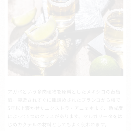
アガベという多肉植物を原料としたメキシコの蒸留
酒。製造されすぐに瓶詰めされたブランコから樽で
5年以上寝かせたエクストラ・アニェホまで、熟成度
によって5つのクラスがあります。マルガリータをは
じめカクテルの材料としてもよく使われます。