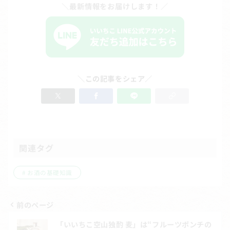
＼最新情報をお届けします！／
＼この記事をシェア／
関連タグ
お酒の基礎知識
前のページ
投
「いいちこ空山独酌 麦」は“フルーツポンチの