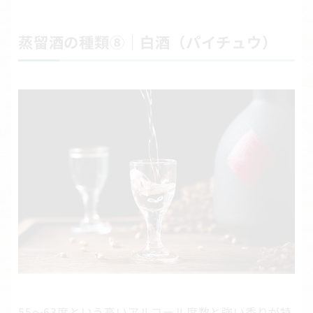
蒸留酒の種類⑧｜白酒（パイチュウ）
55～63度という高いアルコール度数と強い香りが特