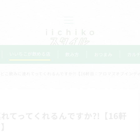
いいちこが飲める店
飲み方
おつまみ
カル
どこ飲みに連れてってくれるんですか?!【16軒目：アロマズオブインデ
れてってくれるんですか?!【16軒
ア】