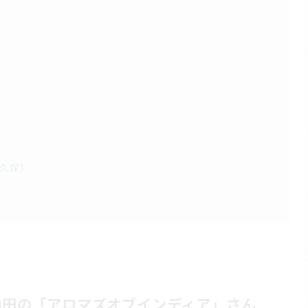
大久保）
神田の「アロマズオブインディア」さん