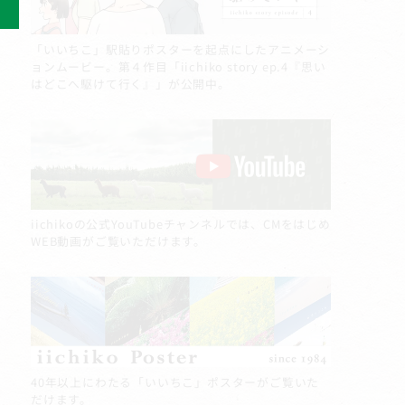
「いいちこ」駅貼りポスターを起点にしたアニメーシ
ョンムービー。第４作目「iichiko story ep.4『思い
はどこへ駆けて行く』」が公開中。
iichikoの公式YouTubeチャンネルでは、CMをはじめ
WEB動画がご覧いただけます。
40年以上にわたる「いいちこ」ポスターがご覧いた
だけます。