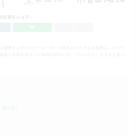
の記事をシェア／
宮山雄飛さんがイラストレーターの黒木ユタカさんを相棒に、スパイ
複雑で多彩な北インド料理の味わいを、「いいちこ」とともに楽し
・新中野）