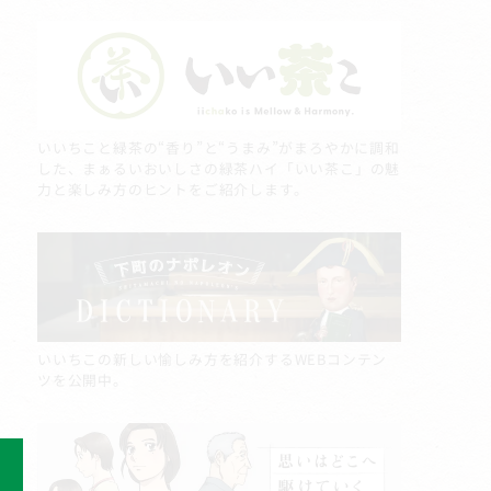
いいちこと緑茶の“香り”と“うまみ”がまろやかに調和
した、まぁるいおいしさの緑茶ハイ「いい茶こ」の魅
力と楽しみ方のヒントをご紹介します。
いいちこの新しい愉しみ方を紹介するWEBコンテン
ツを公開中。