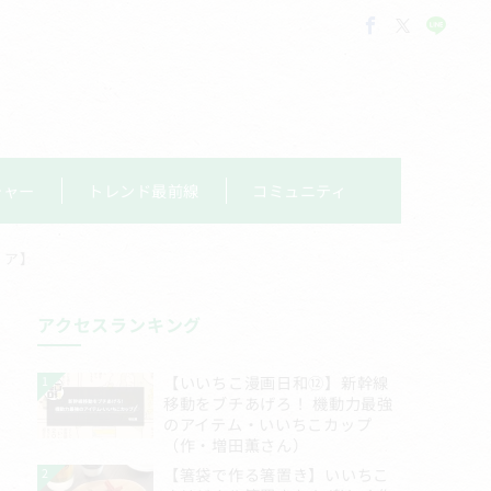
チャー
トレンド最前線
コミュニティ
ィア】
アクセスランキング