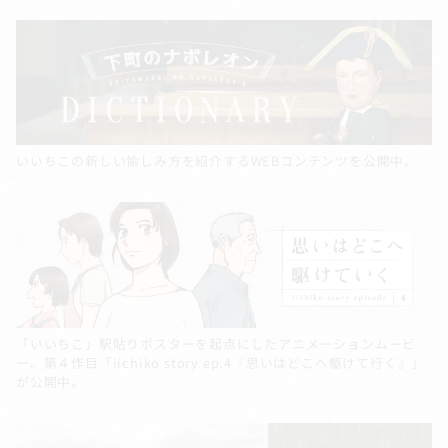
いいちこの新しい愉しみ方を紹介するWEBコンテンツを公開中。
「いいちこ」駅貼りポスターを起点にしたアニメーションムービ
ー。第４作目「iichiko story ep.4『思いはどこへ駆けて行く』」
が公開中。