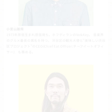
小宮山雄飛
1973年原宿生まれ原宿育ち。ホフディランのVo&Key。 音楽界
のグルメ番長の異名を持つ。 渋谷区の観光大使と“美味しい渋谷
区プロジェクト”のCEO(Chief Eat Officer:チーフイートオフィ
サー) も務める。