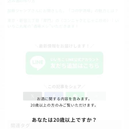
込み酒の作り方
加藤ジャンプさんにお聞きした、「コの字酒場」の魅力とは？
東京・新宿三丁目『犀門』の〈コンニャクとじゃこ炒め〉｜い
いちこ丸尾の“酒場メシ”いただきます！
＼最新情報をお届けします！／
＼この記事をシェア／
お酒に関する内容を含みます。
20歳以上の方のみご覧いただけます。
あなたは20歳以上ですか？
関連タグ