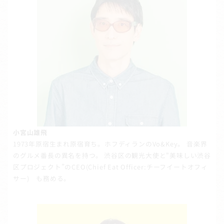
小宮山雄飛
1973年原宿生まれ原宿育ち。ホフディランのVo&Key。 音楽界
のグルメ番長の異名を持つ。 渋谷区の観光大使と“美味しい渋谷
区プロジェクト”のCEO(Chief Eat Officer:チーフイートオフィ
サー) も務める。