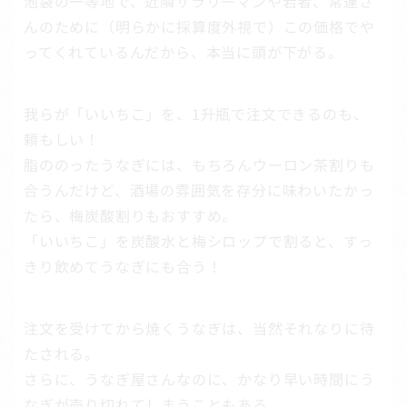
池袋の一等地で、近隣サラリーマンや若者、常連さ
んのために（明らかに採算度外視で）この価格でや
ってくれているんだから、本当に頭が下がる。
我らが「いいちこ」を、1升瓶で注文できるのも、
頼もしい！
脂ののったうなぎには、もちろんウーロン茶割りも
合うんだけど、酒場の雰囲気を存分に味わいたかっ
たら、梅炭酸割りもおすすめ。
「いいちこ」を炭酸水と梅シロップで割ると、すっ
きり飲めてうなぎにも合う！
注文を受けてから焼くうなぎは、当然それなりに待
たされる。
さらに、うなぎ屋さんなのに、かなり早い時間にう
なぎが売り切れてしまうこともある。