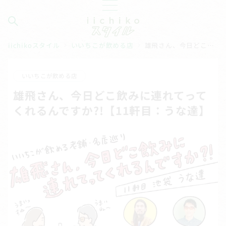
iichikoスタイル
いいちこが飲める店
雄飛さん、今日どこ飲みに連れてってくれるんですか?!【11軒目：うな達】
いいちこが飲める店
雄飛さん、今日どこ飲みに連れてって
くれるんですか?!【11軒目：うな達】