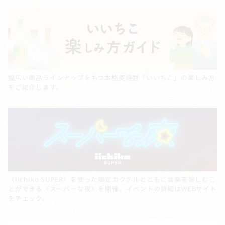
幅広い商品ラインナップをもつ本格麦焼酎「いいちこ」の楽しみ方
をご紹介します。
〈iichiko SUPER〉を使った限定カクテルとともに音楽を愉しむこ
とができる〈スーパーな夜〉を開催。イベントの詳細はWEBサイト
をチェック。