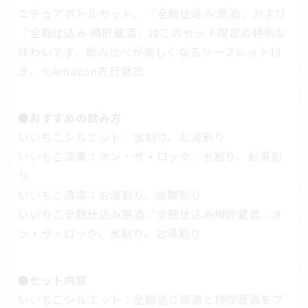
ニチュアボトルセット。『全麹仕込み 原酒』および
『全麹仕込み 樽貯蔵酒』はこのセット限定の特別な
味わいです。飲み比べが楽しくなるリーフレット付
き。※Amazon先行発売
●おすすめの飲み方
いいちこシルエット：水割り、お湯割り
いいちこ深薫：オン・ザ・ロック、水割り、お湯割
り
いいちこ清凛：お湯割り、炭酸割り
いいちこ全麹仕込み原酒／全麹仕込み樽貯蔵酒：オ
ン・ザ・ロック、水割り、お湯割り
●セット内容
いいちこシルエット：全麹造り原酒と樽貯蔵酒をブ