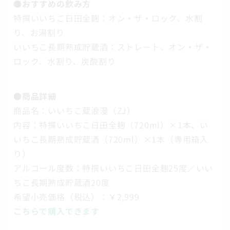
●おすすめの飲み方
特撰いいちこ日田全麹：オン・ザ・ロック、水割
り、お湯割り
いいちこ長期熟成貯蔵酒：ストレート、オン・ザ・
ロック、水割り、炭酸割り
●
商品詳細
商品名：いいちこ蔵浪漫（ZJ）
内容：特撰いいちこ日田全麹（720ml）×1本、い
いちこ長期熟成貯蔵酒（720ml）×1本（専用箱入
り）
アルコール度数：特撰いいちこ日田全麹25度／いい
ちこ長期熟成貯蔵酒20度
希望小売価格（税込）：￥2,999
こちらで購入できます