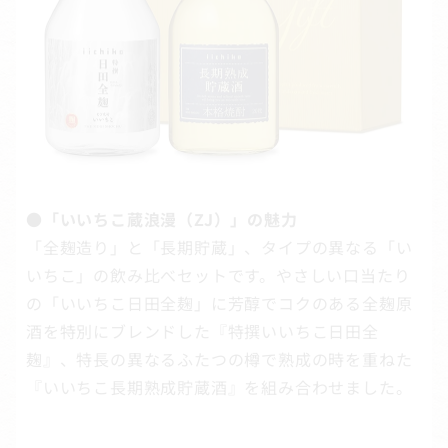
●「いいちこ蔵浪漫（ZJ）」の魅力
「全麹造り」と「長期貯蔵」、タイプの異なる「い
いちこ」の飲み比べセットです。やさしい口当たり
の「いいちこ日田全麹」に芳醇でコクのある全麹原
酒を特別にブレンドした『特撰いいちこ日田全
麹』、特長の異なるふたつの樽で熟成の時を重ねた
『いいちこ長期熟成貯蔵酒』を組み合わせました。