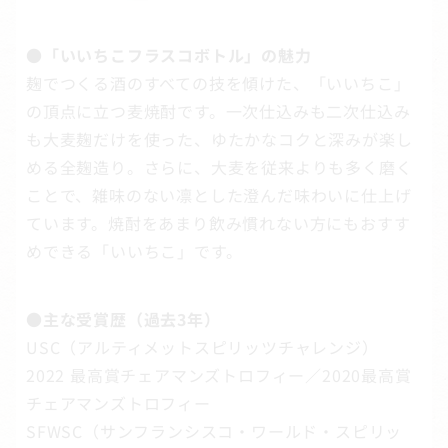
●「いいちこフラスコボトル」の魅力
麹でつくる酒のすべての技を傾けた、「いいちこ」
の頂点に立つ麦焼酎です。一次仕込みも二次仕込み
も大麦麹だけを使った、ゆたかなコクと深みが楽し
める全麹造り。さらに、大麦を従来よりも多く磨く
ことで、雑味のない凛とした澄んだ味わいに仕上げ
ています。焼酎をあまり飲み慣れない方にもおすす
めできる「いいちこ」です。
●主な受賞歴（過去3年）
USC（アルティメットスピリッツチャレンジ）
2022 最高賞チェアマンズトロフィー／2020最高賞
チェアマンズトロフィー
SFWSC（サンフランシスコ・ワールド・スピリッ