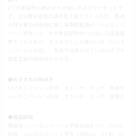
2つの蒸留所の飲み比べが楽しめるギフトセットで
す。大分県宇佐市の酒の杜工場でつくられた、熟成
の時を重ね琥珀色に輝く長期貯蔵酒の『いいちこパ
ーソン宇佐』と、大分県日田市のいいちこ日田蒸留
所でつくられた、スッキリとした味わいの
『
いいち
こパーソン日田』。単品では売られていないギフト
限定生産の詰め合わせです。
●おすすめの飲み方
いいちこパーソン宇佐：オン・ザ・ロック、水割り
いいちこパーソン日田：オン・ザ・ロック、水割り
●商品詳細
商品名：いいちこパーソン宇佐日田セット（PUH）
内容：いいちこパーソン宇佐（300ml）×1本、い