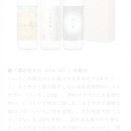
●「酒の杜から（IZN-30）」の魅力
いいちこの蔵元からお届けする飲み比べ3本セッ
ト。まろやかで飲み飽きしない本格麦焼酎のベスト
セラー『いいちこ25度』、原料のすべてに大麦麹を
使い、じっくりと丹念に醸した、まろやかで濃厚な
味わいの『いいちこ日田全麹』、大分県産大麦「ニ
シノホシ」を100％使用し、品のある華やかな香り
とシルクのようななめらかな味わいに仕上げた『西