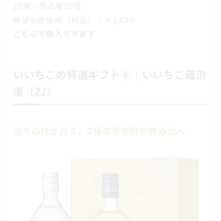
25度／西の星20度
希望小売価格（税込）：￥3,630
こちらで購入できます
いいちこの特選ギフト⑥｜いいちこ蔵浪
漫（ZJ）
造りの技が光る、2種の麦焼酎を飲み比べ