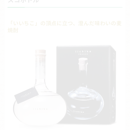
「いいちこ」の頂点に立つ、澄んだ味わいの麦
焼酎