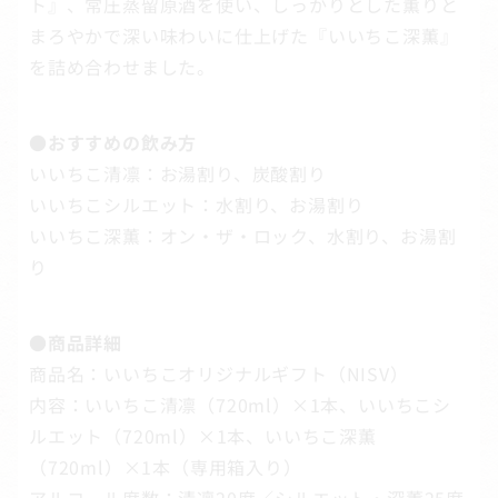
ト』、常圧蒸留原酒を使い、しっかりとした薫りと
まろやかで深い味わいに仕上げた『いいちこ深薫』
を詰め合わせました。
●おすすめの飲み方
いいちこ清凛：お湯割り、炭酸割り
いいちこシルエット：水割り、お湯割り
いいちこ深薫：オン・ザ・ロック、水割り、お湯割
り
●商品詳細
商品名：いいちこオリジナルギフト（NISV）
内容：いいちこ清凛（720ml）×1本、いいちこシ
ルエット（720ml）×1本、いいちこ深薫
（720ml）×1本（専用箱入り）
アルコール度数：清凛20度／シルエット・深薫25度