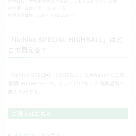
原材料名：本格麦焼酎(国内製造)、レモンスピリッツ/炭酸
内容量／容器形態：350ml／缶
希望小売価格：300円（税込330円）
「iichiko SPECIAL HIGHBALL」はど
こで買える？
「iichiko SPECIAL HIGHBALL」はAmazonと三和
酒類ONLINE SHOP、そしていいちこ日田蒸留所で
購入可能です。
ご購入はこちら
Amazon
（オンライン）