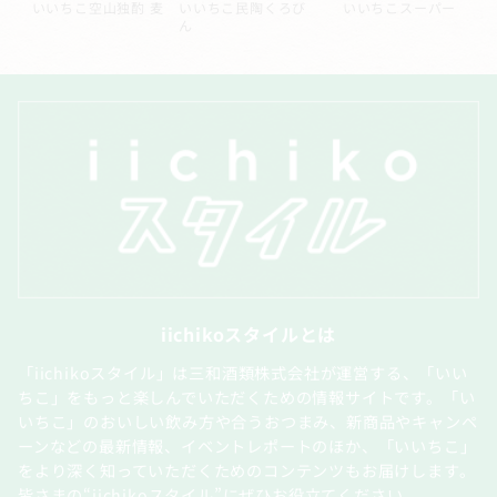
ー
いいちこシルエット
いいちこ深薫
いいちこ長期熟成貯
蔵酒
iichikoスタイルとは
「iichikoスタイル」は三和酒類株式会社が運営する、「いい
ちこ」をもっと楽しんでいただくための情報サイトです。「い
いちこ」のおいしい飲み方や合うおつまみ、新商品やキャンペ
ーンなどの最新情報、イベントレポートのほか、「いいちこ」
をより深く知っていただくためのコンテンツもお届けします。
皆さまの“iichikoスタイル”にぜひお役立てください。