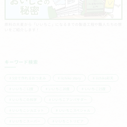
原料の大麦から「いいちこ」になるまでの製造工程や職人たちの想
いをご紹介します！
キーワード検索
5分で作れるおつまみ
iichiko story
iichiko彩天
いいちこ12度
いいちこ20度
いいちこ25度
いいちこの科学
いいちこアンバサダー
いいちこシルエット
いいちこスペシャル
いいちこスーパー
いいちこトリビア