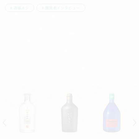
酒場メシ
開発者インタビュー