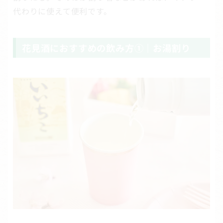
代わりに使えて便利です。
花見酒におすすめの飲み方①｜お湯割り