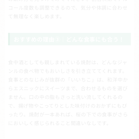
コール度数も調整できるので、気分や体調に合わせ
て無理なく楽しめます。
おすすめの理由③｜どんな食事にも合う！
食中酒としても親しまれている焼酎は、どんなジャ
ンルの食べ物でもおいしさを引き立ててくれます。
食事とのなじみが抜群の「いいちこ」は、和洋中か
らエスニックにスイーツまで、合わせるものを選び
ません。口の中の脂もさっと洗い流してくれるの
で、揚げ物やこってりとした味付けのおかずにもぴ
ったり。焼酎が一本あれば、桜の下での食事がさら
においしく感じられること間違いなしです。