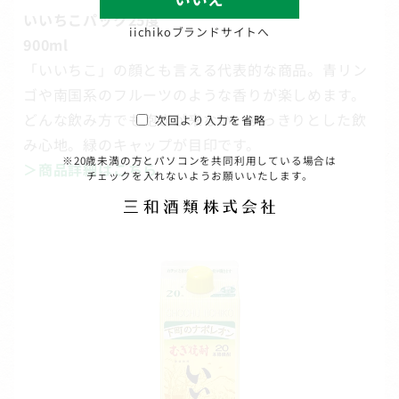
いいちこパック25度
iichikoブランドサイトへ
900ml
「いいちこ」の顔とも言える代表的な商品。青リン
ゴや南国系のフルーツのような香りが楽しめます。
どんな飲み方でも飽きが来ない、すっきりとした飲
次回より入力を省略
み心地。緑のキャップが目印です。
※20歳未満の方とパソコンを共同利用している場合は
＞商品詳細はこちら
チェックを入れないようお願いいたします。