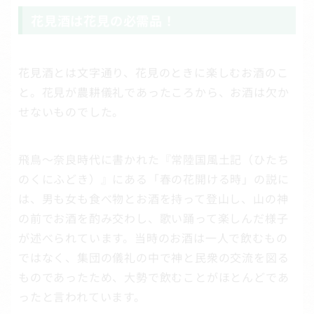
花見酒は花見の必需品！
花見酒とは文字通り、花見のときに楽しむお酒のこ
と。花見が農耕儀礼であったころから、お酒は欠か
せないものでした。
飛鳥～奈良時代に書かれた『常陸国風土記（ひたち
のくにふどき）』にある「春の花開ける時」の説に
は、男も女も食べ物とお酒を持って登山し、山の神
の前でお酒を酌み交わし、歌い踊って楽しんだ様子
が述べられています。当時のお酒は一人で飲むもの
ではなく、集団の儀礼の中で神と民衆の交流を図る
ものであったため、大勢で飲むことがほとんどであ
ったと言われています。