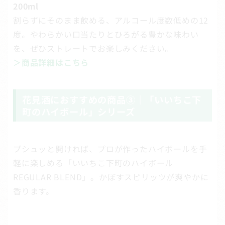
200ml
割らずにそのまま飲める、アルコール度数低めの12
度。やわらかい口当たりとひろがる豊かな味わい
を、ぜひストレートでお楽しみください。
＞商品詳細はこちら
花見酒におすすめの商品③｜「いいちこ下
町のハイボール」シリーズ
プシュッと開ければ、プロが作ったハイボールを手
軽に楽しめる「いいちこ下町のハイボール
REGULAR BLEND」。かぼすスピリッツが爽やかに
香ります。