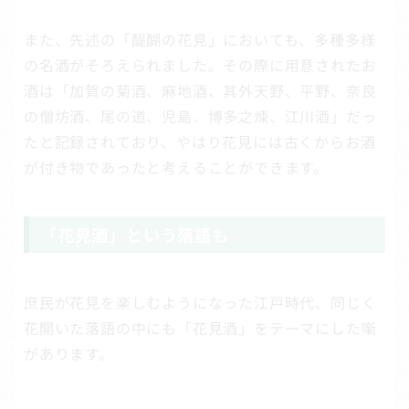
また、先述の「醍醐の花見」においても、多種多様
の名酒がそろえられました。その際に用意されたお
酒は「加賀の菊酒、麻地酒、其外天野、平野、奈良
の僧坊酒、尾の道、児島、博多之煉、江川酒」だっ
たと記録されており、やはり花見には古くからお酒
が付き物であったと考えることができます。
「花見酒」という落語も
庶民が花見を楽しむようになった江戸時代、同じく
花開いた落語の中にも「花見酒」をテーマにした噺
があります。