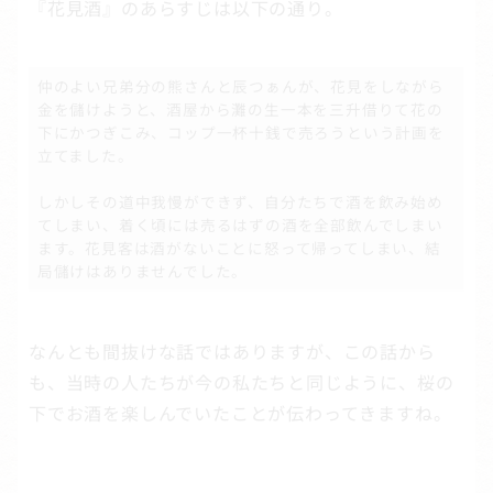
『花見酒』のあらすじは以下の通り。
仲のよい兄弟分の熊さんと辰つぁんが、花見をしながら
金を儲けようと、酒屋から灘の生一本を三升借りて花の
下にかつぎこみ、コップ一杯十銭で売ろうという計画を
立てました。
しかしその道中我慢ができず、自分たちで酒を飲み始め
てしまい、着く頃には売るはずの酒を全部飲んでしまい
ます。花見客は酒がないことに怒って帰ってしまい、結
局儲けはありませんでした。
なんとも間抜けな話ではありますが、この話から
も、当時の人たちが今の私たちと同じように、桜の
下でお酒を楽しんでいたことが伝わってきますね。