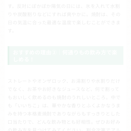
す。反対にぽかぽか陽気の日には、氷を入れて水割
りや炭酸割りなどにすれば爽やかに。焼酎は、その
日の気温に合った最適な温度で楽しむことができま
す。
おすすめの理由②｜何通りもの飲み方で楽
しめる！
ストレートやオンザロック、お湯割りや水割りだけ
でなく、お茶やお好きなジュースなど、何で割って
もおいしく飲めるのも焼酎のうれしいところ。中で
も「いいちこ」は、華やかな香りとふくよかなうま
みを持つ本格麦焼酎でありながらもすっきりとした
口当たりで、どんな飲み物とも好相性。ぜひお好み
の飲み方を見つけてみてください。割合次第でアル