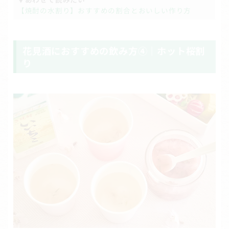
【焼酎の水割り】おすすめの割合とおいしい作り方
花見酒におすすめの飲み方④｜ホット桜割
り