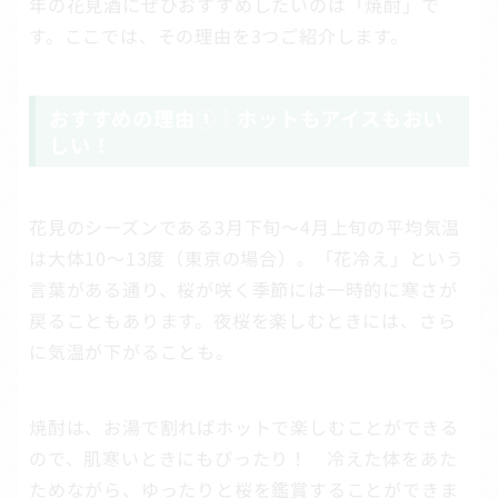
年の花見酒にぜひおすすめしたいのは「焼酎」で
す。ここでは、その理由を3つご紹介します。
おすすめの理由①｜ホットもアイスもおい
しい！
花見のシーズンである3月下旬～4月上旬の平均気温
は大体10～13度（東京の場合）。「花冷え」という
言葉がある通り、桜が咲く季節には一時的に寒さが
戻ることもあります。夜桜を楽しむときには、さら
に気温が下がることも。
焼酎は、お湯で割ればホットで楽しむことができる
ので、肌寒いときにもぴったり！ 冷えた体をあた
ためながら、ゆったりと桜を鑑賞することができま