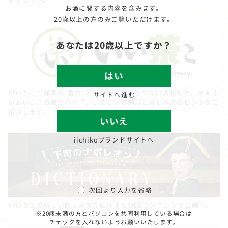
お酒に関する内容を含みます。
20歳以上の方のみご覧いただけます。
あなたは20歳以上ですか？
はい
いいちこと緑茶の“香り”と“うまみ”がまろやかに調和した、まぁる
サイトへ進む
いおいしさの緑茶ハイ「いい茶こ」の魅力と楽しみ方のヒントをご
紹介します。
いいえ
iichikoブランドサイトへ
次回より入力を省略
いいちこの新しい愉しみ方を紹介するWEBコンテンツを公開中。
※20歳未満の方とパソコンを共同利用している場合は
チェックを入れないようお願いいたします。