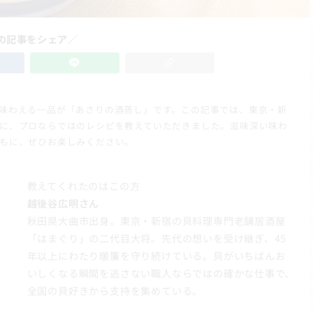
の記事をシェア／
味わえる一品が「あさりの酒蒸し」です。この記事では、東京・新
に、プロならではのレシピを教えていただきました。滋味深い味わ
もに、ぜひお楽しみください。
教えてくれたのはこの方
越後谷広明さん
秋田県大曲市出身。東京・新宿の貝料理専門老舗居酒屋
「はまぐり」の二代目大将。先代の想いを受け継ぎ、45
年以上にわたり暖簾を守り続けている。貝がいちばんお
いしくなる瞬間を逃さない職人ならではの確かな仕事で、
全国の貝好きから支持を集めている。