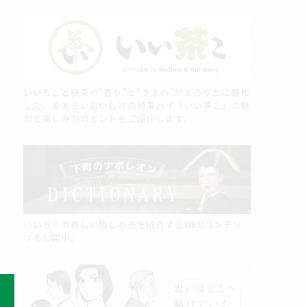
いいちこと緑茶の“香り”と“うまみ”がまろやかに調和
した、まぁるいおいしさの緑茶ハイ「いい茶こ」の魅
力と楽しみ方のヒントをご紹介します。
いいちこの新しい愉しみ方を紹介するWEBコンテン
ツを公開中。