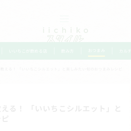
おつまみ
いいちこが飲める店
飲み方
カル
教える！ 「いいちこシルエット」と楽しみたい旬のおつまみレシピ
える！ 「いいちこシルエット」と
シピ