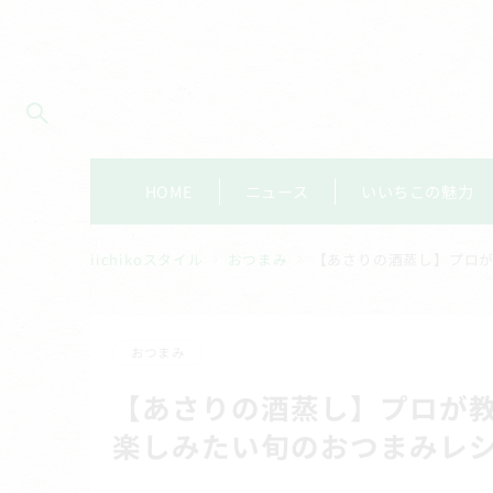
HOME
ニュース
いいちこの魅力
iichikoスタイル
おつまみ
【あさりの酒蒸し】プロが
おつまみ
【あさりの酒蒸し】プロが教
楽しみたい旬のおつまみレ