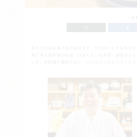
＼こ
あさりの旬は春と秋に訪れます。そのおいしさを存分に
宿にある貝料理の名店「はまぐり」の大将・越後谷さん
いを、貝料理と相性のよい「いいちこシルエット」とと