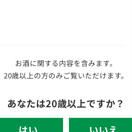
お酒に関する内容を含みます。
20歳以上の方のみご覧いただけます。
あなたは20歳以上ですか？
じているもの
を選ぶのがコツ！ 開いていて
いいえ
はい
ば元気な証拠です。旬のあさりは粒が大