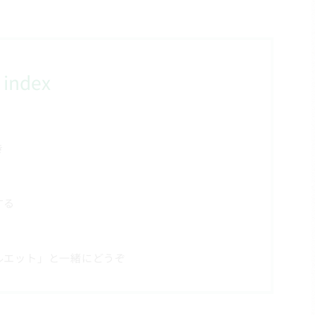
index
き
する
ルエット」と一緒にどうぞ