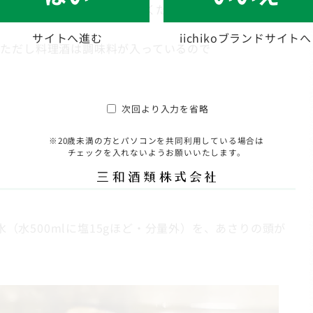
。小さめなら15個ほど使ってください。
サイトへ進む
iichikoブランドサイトへ
ただし料理酒は調味料が入っているので
次回より入力を省略
※20歳未満の方とパソコンを共同利用している場合は
チェックを入れないようお願いいたします。
き
（水500mlに塩15gほど・分量外）を、あさりの頭が