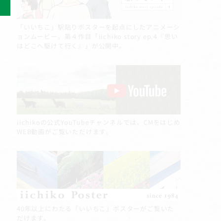
「いいちこ」駅貼りポスターを起点にしたアニメーシ
ョンムービー。第４作目「iichiko story ep.4『思い
はどこへ駆けて行く』」が公開中。
iichikoの公式YouTubeチャンネルでは、CMをはじめ
WEB動画がご覧いただけます。
40年以上にわたる「いいちこ」ポスターがご覧いた
だけます。