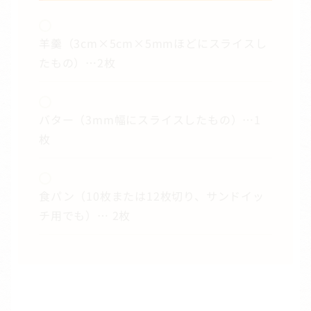
羊羹（3cm×5cm×5mmほどにスライスし
たもの）…2枚
バター（3mm幅にスライスしたもの）…1
枚
食パン（10枚または12枚切り、サンドイッ
チ用でも）… 2枚