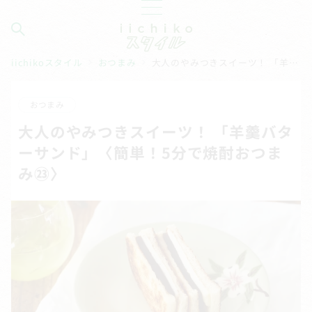
iichikoスタイル
おつまみ
大人のやみつきスイーツ！ 「羊羹バターサンド」〈簡単！5分で焼酎おつまみ㉓〉
おつまみ
大人のやみつきスイーツ！ 「羊羹バタ
ーサンド」〈簡単！5分で焼酎おつま
み㉓〉