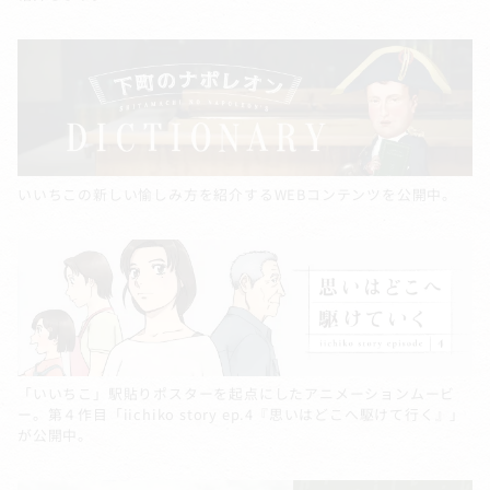
いいちこの新しい愉しみ方を紹介するWEBコンテンツを公開中。
「いいちこ」駅貼りポスターを起点にしたアニメーションムービ
ー。第４作目「iichiko story ep.4『思いはどこへ駆けて行く』」
が公開中。