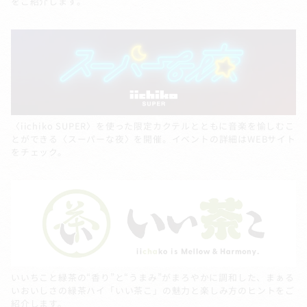
をご紹介します。
〈iichiko SUPER〉を使った限定カクテルとともに音楽を愉しむこ
とができる〈スーパーな夜〉を開催。イベントの詳細はWEBサイト
をチェック。
いいちこと緑茶の“香り”と“うまみ”がまろやかに調和した、まぁる
いおいしさの緑茶ハイ「いい茶こ」の魅力と楽しみ方のヒントをご
紹介します。