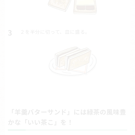
２を半分に切って、皿に盛る。
「羊羹バターサンド」には緑茶の風味豊
かな「いい茶こ」を！