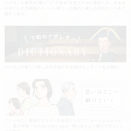
いいちこと緑茶の“香り”と“うまみ”がまろやかに調和した、まぁる
いおいしさの緑茶ハイ「いい茶こ」の魅力と楽しみ方のヒントをご
紹介します。
いいちこの新しい愉しみ方を紹介するWEBコンテンツを公開中。
「いいちこ」駅貼りポスターを起点にしたアニメーションムービ
ー。第４作目「iichiko story ep.4『思いはどこへ駆けて行く』」