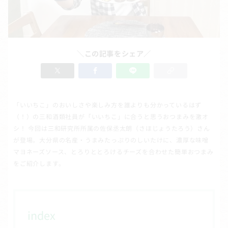
＼この記事をシェア／
「いいちこ」のおいしさや楽しみ方を誰よりも分かっているはず
（！）の三和酒類社員が「いいちこ」に合うと思うおつまみを激オ
シ！ 今回は三和研究所所属の佐保丞太朗（さほじょうたろう）さん
が登場。大分県の名産・うまみたっぷりのしいたけに、濃厚な味噌
マヨネーズソース、とろりととろけるチーズを合わせた簡単おつまみ
をご紹介します。
index