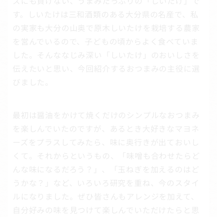
ズにも負けない、うまみたっぷりの「しいたけ」で
す。しいたけは三和酒類のある大分県の名産で、私
の実家も大分の山奥で原木しいたけを栽培する農家
を営んでいるので、子どもの頃からよく食べていま
した。そんななじみ深い「しいたけ」のおいしさを
伝えたいと思い、今回紹介するおつまみの主役に選
びました。
最初は醤油をかけて焼くだけのシンプルなおつまみ
を楽しんでいたのですが、あるとき大好きなマヨネ
ーズをプラスしてみたら、味に奥行きが出ておいし
くて。それからというもの、「味噌も合わせたらど
んな味になるだろう？」、「玉ねぎを加えるのはど
うかな？」など、いろいろ研究を重ね、今のスタイ
ルになりました。ぜひ皆さんもアレンジを加えて、
自分好みの味を見つけて楽しんでいただけたらと思