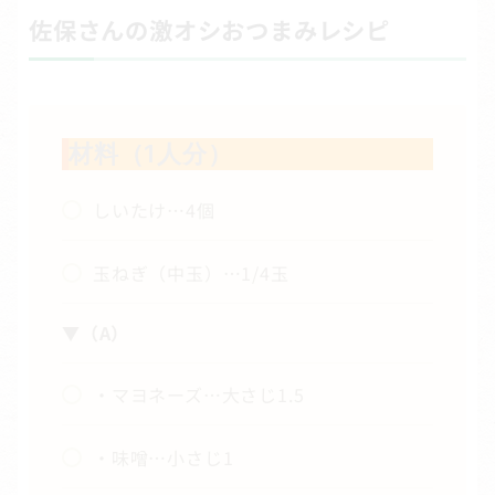
佐保さんの激オシおつまみレシピ
材料（1人分）
しいたけ…4個
玉ねぎ（中玉）…1/4玉
▼（A）
・マヨネーズ…大さじ1.5
・味噌…小さじ1