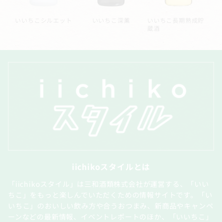
ー
いいちこシルエット
いいちこ深薫
いいちこ長期熟成貯
蔵酒
iichikoスタイルとは
「iichikoスタイル」は三和酒類株式会社が運営する、「いい
ちこ」をもっと楽しんでいただくための情報サイトです。「い
いちこ」のおいしい飲み方や合うおつまみ、新商品やキャンペ
ーンなどの最新情報、イベントレポートのほか、「いいちこ」