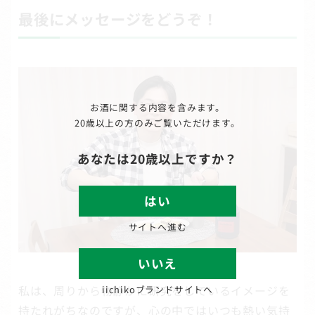
最後にメッセージをどうぞ！
お酒に関する内容を含みます。
20歳以上の方のみご覧いただけます。
あなたは20歳以上ですか？
はい
サイトへ進む
いいえ
私は、周りから物静かに研究をしているイメージを
iichikoブランドサイトへ
持たれがちなのですが、心の中ではいつも熱い気持