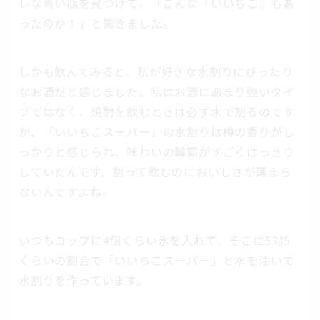
レな青い瓶を見つけて。「こんな『いいちこ』もあ
ったのか！」と驚きました。
しかも飲んでみると、私が好きな水割りにぴったり
なお酒だと感じました。私はお酒にあまり強いタイ
プではなく、焼酎を飲むときは必ず水で割るのです
が、「いいちこスーパー」の水割りは樽の香りがし
っかりと感じられ、味わいの輪郭がすごくはっきり
していたんです。割って飲むのにおいしさが薄まら
ないんですよね。
いつもコップに4個くらい氷を入れて、そこに5対5
くらいの割合で「いいちこスーパー」と水を注いで
水割りを作っています。