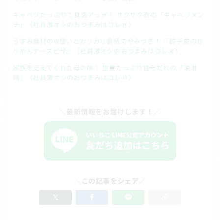
キャベツたっぷりで食感アップ！ サクサク衣の「キャベツメン
チ」〈社員激オシのおつまみはコレ㊲〉
うまみ食材のW使いとカリカリ食感でやみつき！ 「餃子皮のち
りめんチーズピザ」〈社員激オシのおつまみはコレ㊱〉
家族を支えてくれた母の味！ 生姜たっぷり甘辛だれの「油淋
鶏」〈社員激オシのおつまみはコレ㉝〉
＼最新情報をお届けします！／
＼この記事をシェア／