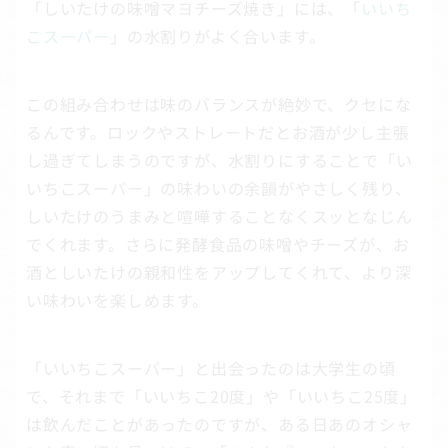
「しいたけの味噌マヨチーズ焼き」には、「
いいち
こスーパー
」の水割りがよく合います。
この組み合わせは味のバランスが絶妙で、クセにな
るんです。ロックやストレートだとお酒が少し主張
し過ぎてしまうのですが、水割りにすることで「い
いちこスーパー」の味わいの余韻がやさしく残り、
しいたけのうまみと喧嘩することなくスッとなじん
でくれます。さらに発酵食品の味噌やチーズが、お
酒としいたけの親和性をアップしてくれて、より深
い味わいを楽しめます。
「いいちこスーパー」と出会ったのは大学生の頃
で、それまで「いいちこ20度」や「いいちこ25度」
は飲んだことがあったのですが、ある日あのオシャ