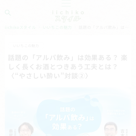
iichikoスタイル
いいちこの魅力
話題の「アルパ飲み」は効果ある？ 楽しく長くお酒とつきあう工夫とは？〈“やさしい酔い”対談②〉
いいちこの魅力
話題の「アルパ飲み」は効果ある？ 楽
しく長くお酒とつきあう工夫とは？
〈“やさしい酔い”対談②〉