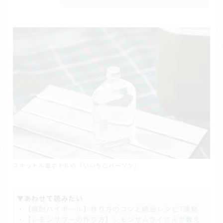
スキットル風ボトルの「いいちこパーソン」
▼あわせて読みたい
・
【焼酎ハイボール】作り方のコツと絶品レシピ7連発
・
【レモンサワーの作り方】レモンザムライさんが教え