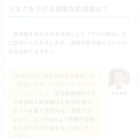
リスクを下げる適度な飲酒量は？
―飲酒量を減少させる方法として「アルパ飲み」を
ご説明いただきましたが、適度な飲酒量についての
目安はありますか？
2024年2月に厚生労働省が発表した
「
健康に配慮した飲酒に関するガイ
ドライン
」には、
生活習慣病のリス
吉本先生
クを高める飲酒量は１日平均 純ア
ルコール量で男性40ｇ、女性で20
ｇ
ほど。また
60g以上で疾病や怪我
などのリスクが高まる
と記載されて
います。