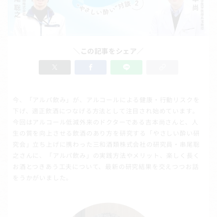
＼この記事をシェア／
今、「アルパ飲み」が、アルコールによる健康・行動リスクを
下げ、適正飲酒につなげる方法として注目され始めています。
今回はアルコール低減外来のドクターである吉本尚さんと、人
生の質を向上させる飲酒のあり方を研究する「やさしい酔い研
究会」立ち上げに携わった三和酒類株式会社の研究員・串尾聡
之さんに、「アルパ飲み」の実践方法やメリット、楽しく長く
お酒とつきあう工夫について、最新の研究結果を交えつつお話
をうかがいました。