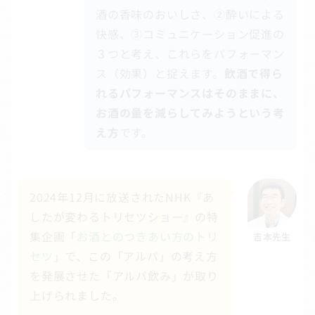
酒の香味のおいしさ、②酔いによる
快感、③コミュニケーション促進の
３つと考え、これらをパフォーマン
ス（効果）と捉えます。
飲酒で得ら
れるパフォーマンスはそのままに、
お酒の量を減らしてみようという考
え方
です。
2024年12月に放送されたNHK『あ
したが変わるトリセツショー』の特
集企画「
お酒とのつきあい方のトリ
吉本先生
セツ
」で、この「アルパ」の考え方
を発展させた「アルパ飲み」が取り
上げられました。