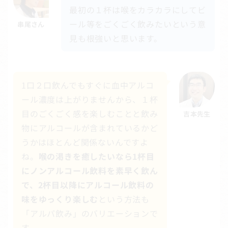
最初の１杯は喉をカラカラにしてビ
ール等をごくごく飲みたいという意
串尾さん
見も根強いと思います。
1口２口飲んでもすぐに血中アルコ
ール濃度は上がりませんから、１杯
目のごくごく感を楽しむことと飲み
吉本先生
物にアルコールが含まれているかど
うかはほとんど関係ないんですよ
ね。
喉の渇きを癒したいなら1杯目
にノンアルコール飲料を素早く飲ん
で、2杯目以降にアルコール飲料の
味をゆっくり楽しむ
という方法も
「アルパ飲み」のバリエーションで
す。