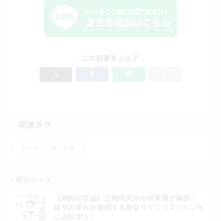
＼この記事をシェア／
関連タグ
やさしい酔い対談
前のページ
投
【焼酎の蒸留】三和研究所の研究員が解説！
稿
自然の恵みを凝縮する蒸留サイエンス〈いいち
この科学③〉