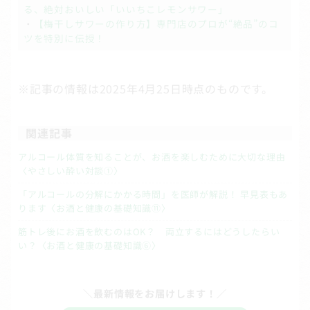
る、絶対おいしい「いいちこレモンサワー」
・
【梅干しサワーの作り方】専門店のプロが“絶品”のコ
ツを特別に伝授！
※記事の情報は2025年4月25日時点のものです。
関連記事
アルコール体質を知ることが、お酒を楽しむために大切な理由
〈やさしい酔い対談①〉
「アルコールの分解にかかる時間」を医師が解説！ 早見表もあ
ります〈お酒と健康の基礎知識⑪〉
筋トレ後にお酒を飲むのはOK？ 両立するにはどうしたらい
い？〈お酒と健康の基礎知識⑥〉
＼最新情報をお届けします！／