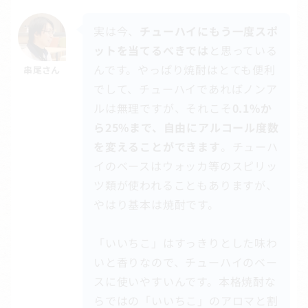
実は今、
チューハイにもう一度スポ
ットを当てるべきでは
と思っている
んです。やっぱり焼酎はとても便利
串尾さん
でして、チューハイであればノンア
ルは無理ですが、それこそ
0.1%か
ら25%まで、自由にアルコール度数
を変えることができます
。チューハ
イのベースはウォッカ等のスピリッ
ツ類が使われることもありますが、
やはり基本は焼酎です。
「いいちこ」はすっきりとした味わ
いと香りなので、チューハイのベー
スに使いやすいんです。本格焼酎な
らではの「いいちこ」のアロマと割