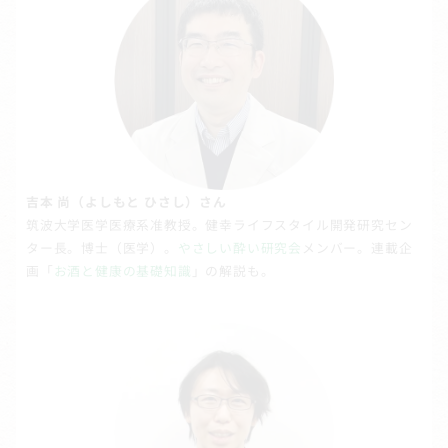
吉本 尚（よしもと ひさし）さん
筑波大学医学医療系准教授。健幸ライフスタイル開発研究セン
ター長。博士（医学）。
やさしい酔い研究会
メンバー。連載企
画「
お酒と健康の基礎知識
」の解説も。