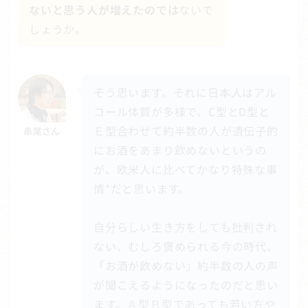
ないと思う人が増えたのでは
ないで
しょうか。
そう思います。それに日本人はアル
コール体質が多様で、C型とD型と
Ｅ型合わせて約半数の人が遺伝子的
串尾さん
にお酒をあまり飲めないというの
が、欧米人に比べてかなり特殊な事
情*だと思います。
自分らしい生き方をしても批判され
ない、むしろ褒められる今の時代、
「お酒が飲めない」約半数の人の声
が聞こえるようになったのだと思い
ます。Ａ型Ｂ型であっても若い方や