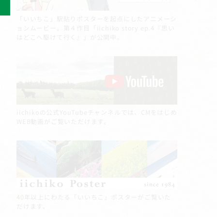
「いいちこ」駅貼りポスターを起点にしたアニメーシ
ョンムービー。第４作目「iichiko story ep.4『思い
はどこへ駆けて行く』」が公開中。
iichikoの公式YouTubeチャンネルでは、CMをはじめ
WEB動画がご覧いただけます。
40年以上にわたる「いいちこ」ポスターがご覧いた
だけます。