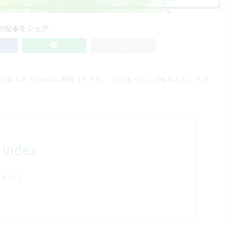
の記事をシェア／
える「iichiko 爽和（そうわ） ハイボール」が仲間入り。その
index
」とは？