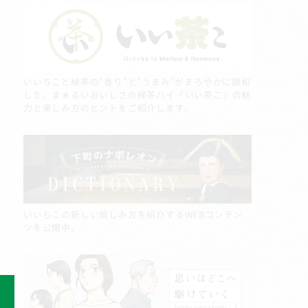
いいちこと緑茶の“香り”と“うまみ”がまろやかに調和
した、まぁるいおいしさの緑茶ハイ「いい茶こ」の魅
力と楽しみ方のヒントをご紹介します。
いいちこの新しい愉しみ方を紹介するWEBコンテン
ツを公開中。