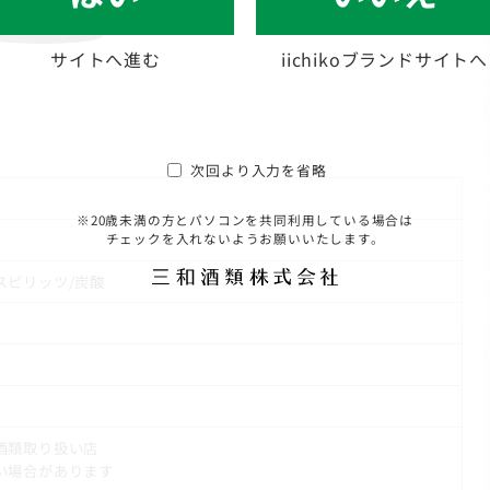
サイトへ進む
iichikoブランドサイトへ
次回より入力を省略
※20歳未満の方とパソコンを共同利用している場合は
チェックを入れないようお願いいたします。
スピリッツ/炭酸
の酒類取り扱い店
い場合があります