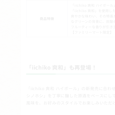
「iichiko 爽和 ハ
「iichiko 爽和」を使用
爽やかな味わい、その特長が
商品特徴
なグリーンの背景に、炭酸
フルーティーな香りが引き
【ファミリーマート限定】
「iichiko 爽和」も再登場！
「iichiko 爽和 ハイボール」の新発売に合わ
シノホシ」を丁寧に醸した原酒をベースにし
風味を、お好みのスタイルでお楽しみいただ