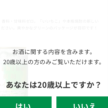
・香料・甘味料ゼロ。「いいちこ」や本格焼酎の新しい
じてください。爽やかなグリーンのパッケージが目印です！
お酒に関する内容を含みます。
20歳以上の方のみご覧いただけます。
あなたは20歳以上ですか？
いいえ
はい