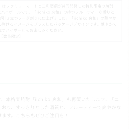
イボール」はファミリーマートと三和酒類が共同開発した特別限定の焼酎
したハイボールです。「iichiko 爽和」の持つフルーティーな香りと
引き立つソーダ割りに仕上げました。「iichiko 爽和」の華やか
の弾けるイメージをプラスしたパッケージデザインです。華やかで
立つハイボールをお楽しみください。
 【数量限定】
せ、本格麦焼酎「iichiko 爽和」も再販いたします。「ニ
ており、すっきりとした酒質と、フルーティーで爽やかな
けます。こちらもぜひご注目を！