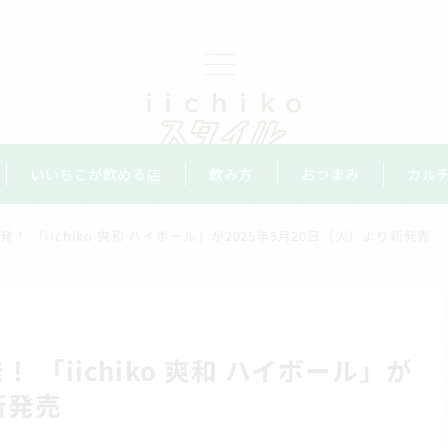
いいちこが飲める店
飲み方
おつまみ
カル
 「iichiko 爽和 ハイボール」が2025年5月20日（火）より新発売
「iichiko 爽和 ハイボール」が
新発売