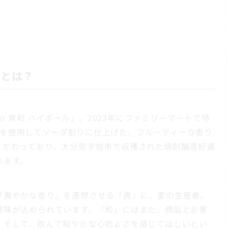
」とは？
ko 爽和 ハイボール」。2023年にファミリーマートで特
爽和」を使用してソーダ割りに仕上げた、フルーティーな香り
こだわっており、大分県宇佐市で収穫された焼酎醸造好適
めます。
「爽やかな香り」を連想させる「爽」に、麦の生産者、
意味が込められています。「和」にはまた、商品とお客
。そして、飲んで和やかな心地よさを感じてほしいとい