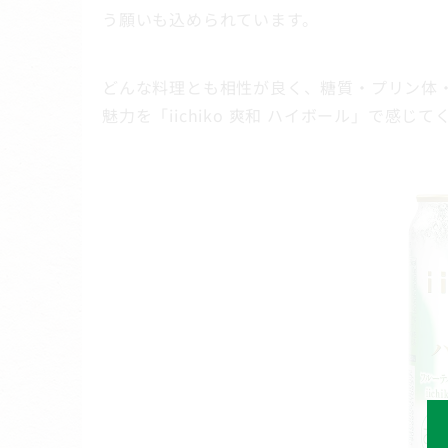
う願いも込められています。
どんな料理とも相性が良く、糖質・プリン体
魅力を「iichiko 爽和 ハイボール」で感