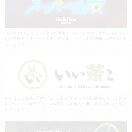
〈iichiko SUPER〉を使った限定カクテルとともに音楽を愉しむこ
とができる〈スーパーな夜〉を開催。イベントの詳細はWEBサイト
をチェック。
いいちこと緑茶の“香り”と“うまみ”がまろやかに調和した、まぁる
いおいしさの緑茶ハイ「いい茶こ」の魅力と楽しみ方のヒントをご
紹介します。