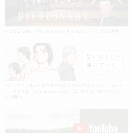
いいちこの新しい愉しみ方を紹介するWEBコンテンツを公開中。
「いいちこ」駅貼りポスターを起点にしたアニメーションムービ
ー。第４作目「iichiko story ep.4『思いはどこへ駆けて行く』」
が公開中。