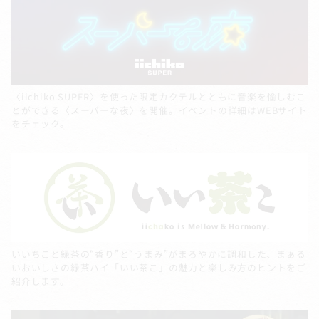
〈iichiko SUPER〉を使った限定カクテルとともに音楽を愉しむこ
とができる〈スーパーな夜〉を開催。イベントの詳細はWEBサイト
をチェック。
いいちこと緑茶の“香り”と“うまみ”がまろやかに調和した、まぁる
いおいしさの緑茶ハイ「いい茶こ」の魅力と楽しみ方のヒントをご
紹介します。