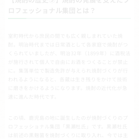
ロフェッショナル集団とは？
室町時代から庶民の間でも広く親しまれていた焼
酎。明治時代までは日常酒として各家庭で焼酎がつ
くられていましたが、明治32年（1899年）に酒税法
が施行されて個人で自由にお酒をつくることが禁止
に。集落単位で製造免許が与えられ焼酎づくりが行
われるようになると、各蔵は生き残りをかけて技術
に磨きをかけるようになります。焼酎の近代化が急
速に進んだ時代です。
この頃、鹿児島の地に誕生したのが焼酎づくりのプ
ロフェッショナル集団「黒瀬杜氏」です。黒瀬杜氏
は前述の黒麹菌を焼酎づくりに取り入れ、今では主