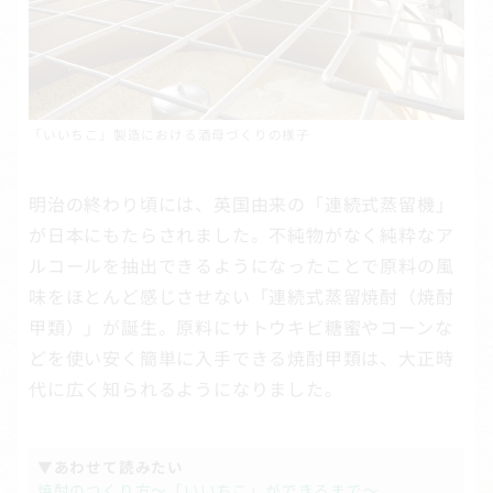
「いいちこ」製造における酒母づくりの様子
明治の終わり頃には、英国由来の「連続式蒸留機」
が日本にもたらされました。不純物がなく純粋なア
ルコールを抽出できるようになったことで原料の風
味をほとんど感じさせない「連続式蒸留焼酎（焼酎
甲類）」が誕生。原料にサトウキビ糖蜜やコーンな
どを使い安く簡単に入手できる焼酎甲類は、大正時
代に広く知られるようになりました。
▼あわせて読みたい
焼酎のつくり方～「いいちこ」ができるまで～