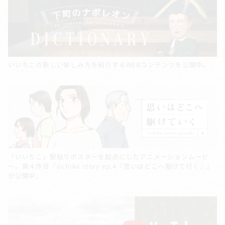
いいちこの新しい愉しみ方を紹介するWEBコンテンツを公開中。
「いいちこ」駅貼りポスターを起点にしたアニメーションムービ
ー。第４作目「iichiko story ep.4『思いはどこへ駆けて行く』」
が公開中。