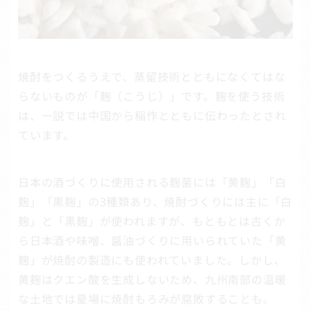
焼酎をつくるうえで、蒸留技術とともになくてはな
らないものが「麹（こうじ）」です。麹を使う技術
は、一説では中国から稲作とともに伝わったとされ
ています。
日本の酒づくりに使用される麹菌には「黄麹」「白
麹」「黒麹」の3種類あり、焼酎づくりには主に「白
麹」と「黒麹」が使われますが、もともとは古くか
ら日本酒や味噌、醤油づくりに用いられていた「黄
麹」が焼酎の製造にも使われていました。しかし、
黄麹はクエン酸を生成しないため、九州南部の温暖
な土地では夏場に焼酎もろみが腐敗することも。