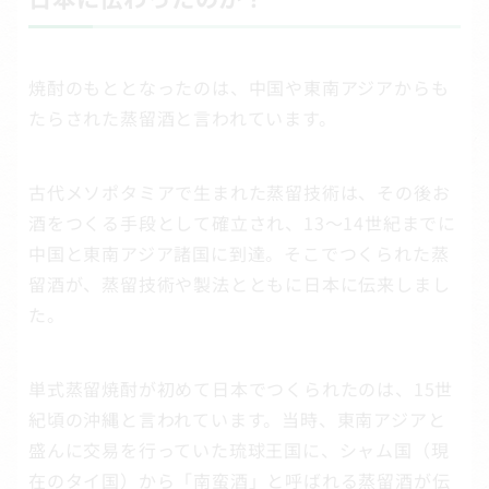
焼酎のもととなったのは、中国や東南アジアからも
たらされた蒸留酒と言われています。
古代メソポタミアで生まれた蒸留技術は、その後お
酒をつくる手段として確立され、13～14世紀までに
中国と東南アジア諸国に到達。そこでつくられた蒸
留酒が、蒸留技術や製法とともに日本に伝来しまし
た。
単式蒸留焼酎が初めて日本でつくられたのは、15世
紀頃の沖縄と言われています。当時、東南アジアと
盛んに交易を行っていた琉球王国に、シャム国（現
在のタイ国）から「南蛮酒」と呼ばれる蒸留酒が伝