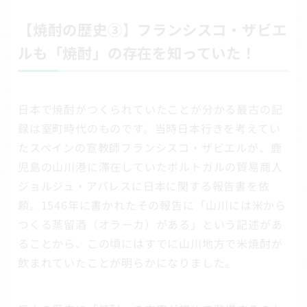
【焼酎の歴史③】フランシスコ・ザビエ
ルも「焼酎」の存在を知っていた！
日本で焼酎がつくられていたことが分かる最古の記
録は室町時代のものです。当時日本行きを考えてい
たスペインの宣教師フランシスコ・ザビエルが、鹿
児島の山川港に滞在していたポルトガルの貿易商人
ジョルジュ・アバレスに日本に関する報告書を依
頼。1546年に書かれたその報告に「山川には米から
つくる蒸留酒（オラーカ）がある」という記述があ
ることから、この頃にはすでに山川地方で米焼酎が
飲まれていたことが明らかになりました。