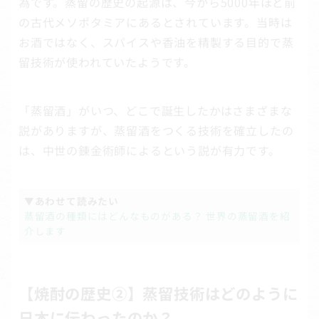
為です。蒸留の歴史の起源は、今から5000年ほど前
の古代メソポタミアにあるとされています。当時は
お酒ではなく、スパイスや香油を精製する目的で蒸
留技術が使われていたようです。
「蒸留酒」がいつ、どこで誕生したかはさまざまな
説がありますが、蒸留酒をつくる技術を確立したの
は、中世の錬金術師によるという説が有力です。
▼あわせて読みたい
蒸留酒の種類にはどんなものがある？ 世界の蒸留酒を紹
介します
【焼酎の歴史②】蒸留技術はどのように
日本に伝わったのか？