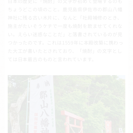
日本の歴史に「焼酎」の文字が初めて登場するのも
ちょうどこの頃のこと。鹿児島県伊佐市の郡山八幡
神社に残る古い木片に、なんと「社殿補修のとき、
施主がたいそうケチで一度も焼酎を飲ませてくれな
い。えらい迷惑なことだ」と落書されているのが見
つかったのです。これは1559年に本殿改築に携わっ
た大工が書いたとされており、「焼酎」の文字とし
ては日本最古のものと言われています。