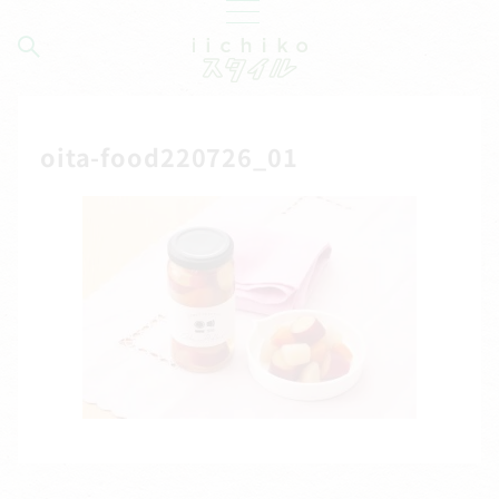
oita-food220726_01