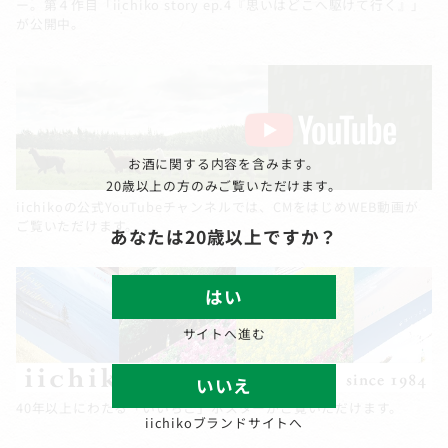
ー。第４作目「iichiko story ep.4『思いはどこへ駆けて行く』」
が公開中。
お酒に関する内容を含みます。
20歳以上の方のみご覧いただけます。
iichikoの公式YouTubeチャンネルでは、CMをはじめWEB動画が
ご覧いただけます。
あなたは20歳以上ですか？
はい
サイトへ進む
いいえ
40年以上にわたる「いいちこ」ポスターがご覧いただけます。
iichikoブランドサイトへ