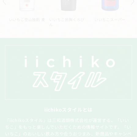
ル
いいちこ空山独酌 麦
いいちこ民陶くろび
いいちこスーパー
ん
iichikoスタイルとは
「iichikoスタイル」は三和酒類株式会社が運営する、「いい
ちこ」をもっと楽しんでいただくための情報サイトです。「い
いちこ」のおいしい飲み方や合うおつまみ、新商品やキャンペ