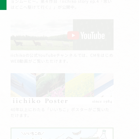
ョンムービー。第４作目「iichiko story ep.4『思い
はどこへ駆けて行く』」が公開中。
iichikoの公式YouTubeチャンネルでは、CMをはじめ
WEB動画がご覧いただけます。
40年以上にわたる「いいちこ」ポスターがご覧いた
だけます。