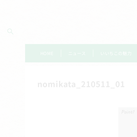
HOME
ニュース
いいちこの魅力
nomikata_210511_01