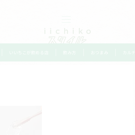
いいちこが飲める店
飲み方
おつまみ
カル