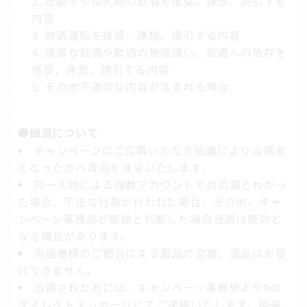
妊娠中や授乳期の飲酒を推奨、連想、誘引する
内容
飲酒運転を推奨、連想、誘引する内容
過度な飲酒や飲酒の無理強い、飲酒への依存を
推奨、連想、誘引する内容
その他不適切な内容が含まれる場合
●抽選について
キャンペーンにご応募いただき抽選により当選者
となった方へ賞品を進呈いたします。
同一人物による複数アカウントでの応募とわかっ
た場合、不正な行為が行われた場合、その他、キャ
ンペーン事務局が無効と判断した場合当選は無効と
なる場合があります。
当選者様のご都合による賞品の交換、返品はお受
けできません。
当選された方には、キャンペーン事務局よりXの
ダイレクトメッセージにてご連絡いたします。抽選