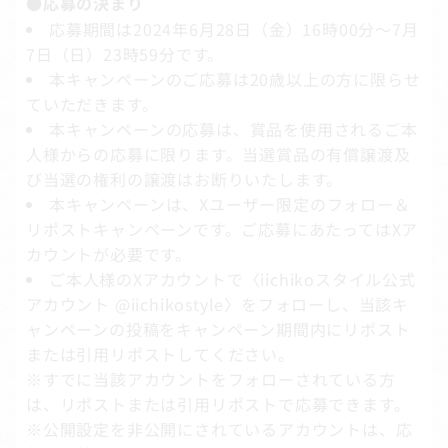
●応募の決まり
応募期間は2024年6月28日（金）16時00分～7月
7日（日）23時59分です。
本キャンペーンのご応募は20歳以上の方に限らせ
ていただきます。
本キャンペーンの応募は、賞品を使用されるご本
人様からの応募に限ります。当選賞品の有償譲渡及
び当選の権利の譲渡はお断りいたします。
本キャンペーンは、Xユーザー限定のフォロー＆
リポストキャンペーンです。ご応募にあたってはXア
カウントが必要です。
ご本人様のXアカウントで〈iichikoスタイル公式
アカウント @iichikostyle〉をフォローし、当該キ
ャンペーンの投稿をキャンペーン期間内にリポスト
または引用リポストしてください。
※すでに当該アカウントをフォローされている方
は、リポストまたは引用リポストで応募できます。
※公開設定を非公開にされているアカウントは、応