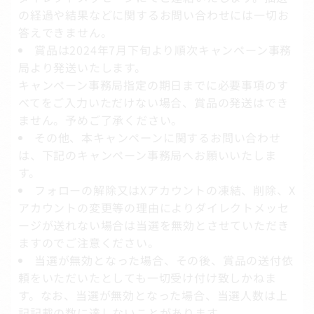
の経過や結果などに関するお問い合わせには一切お
答えできません。
賞品は2024年7月下旬より順次キャンペーン事務
局より発送いたします。
キャンペーン事務局指定の期日までに必要事項のす
べてをご入力いただけない場合、賞品の発送はでき
ません。予めご了承ください。
その他、本キャンペーンに関するお問い合わせ
は、下記のキャンペーン事務局へお願いいたしま
す。
フォローの解除又はXアカウントの凍結、削除、X
アカウントの変更等の理由によりダイレクトメッセ
ージが送れない場合は当選を無効とさせていただき
ますのでご注意ください。
当選が無効となった場合、その後、賞品の送付依
頼をいただいたとしても一切受け付け致しかねま
す。なお、当選が無効となった場合、当選人数は上
記記載の数に達しないことがあります。