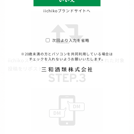
iichikoブランドサイトへ
次回より入力を省略
※20歳未満の方とパソコンを共同利用している場合は
チェックを入れないようお願いいたします。
iichikoスタイル公式アカウントから投稿された対象
投稿をリポストしてください。