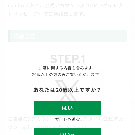
iichikoスタイル公式アカウントよりDM（ダイレク
トメッセージ）でご連絡致します。
応募方法
お酒に関する内容を含みます。
20歳以上の方のみご覧いただけます。
あなたは20歳以上ですか？
はい
ご自身のXアカウントで「iichikoスタイル公式アカ
サイトへ進む
ウント
@iichikostyle
」をフォロー。
いいえ