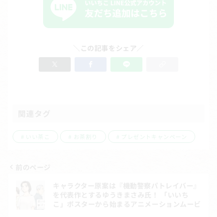
＼この記事をシェア／
関連タグ
いい茶こ
お茶割り
プレゼントキャンペーン
前のページ
投
キャラクター原案は『機動警察パトレイバー』
稿
を代表作とするゆうきまさみ氏！ 「いいち
こ」ポスターから始まるアニメーションムービ
ナ
ー第4作目公開