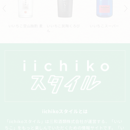
ル
いいちこ空山独酌 麦
いいちこ民陶くろび
いいちこスーパー
ん
iichikoスタイルとは
「iichikoスタイル」は三和酒類株式会社が運営する、「いい
ちこ」をもっと楽しんでいただくための情報サイトです。「い