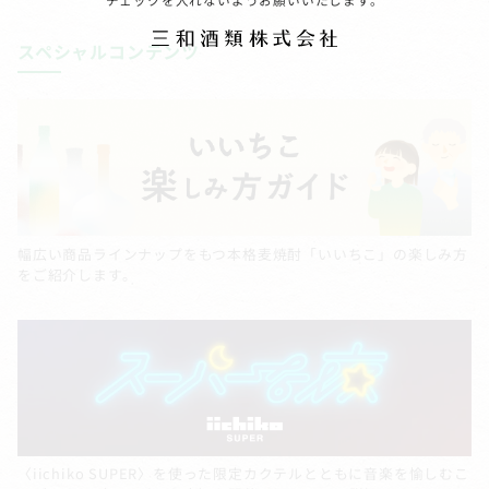
スペシャルコンテンツ
幅広い商品ラインナップをもつ本格麦焼酎「いいちこ」の楽しみ方
をご紹介します。
〈iichiko SUPER〉を使った限定カクテルとともに音楽を愉しむこ