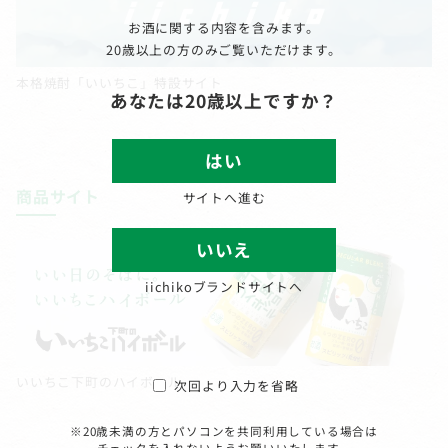
お酒に関する内容を含みます。
20歳以上の方のみご覧いただけます。
本格焼酎「いいちこ」特設サイト
あなたは20歳以上ですか？
はい
商品サイト
サイトへ進む
いいえ
iichikoブランドサイトへ
いいちこ下町のハイボール
次回より入力を省略
※20歳未満の方とパソコンを共同利用している場合は
チェックを入れないようお願いいたします。