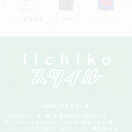
ル
いいちこ空山独酌 麦
いいちこ民陶くろび
いいちこスーパー
ん
iichikoスタイルとは
「iichikoスタイル」は三和酒類株式会社が運営する、「いい
ちこ」をもっと楽しんでいただくための情報サイトです。「い
いちこ」のおいしい飲み方や合うおつまみ、新商品やキャンペ