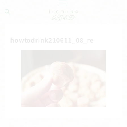
howtodrink210611_08_re