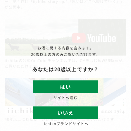
ー。第４作目「iichiko story ep.4『思いはどこへ駆けて行く』」
が公開中。
お酒に関する内容を含みます。
20歳以上の方のみご覧いただけます。
iichikoの公式YouTubeチャンネルでは、CMをはじめWEB動画が
ご覧いただけます。
あなたは20歳以上ですか？
はい
サイトへ進む
いいえ
40年以上にわたる「いいちこ」ポスターがご覧いただけます。
iichikoブランドサイトへ