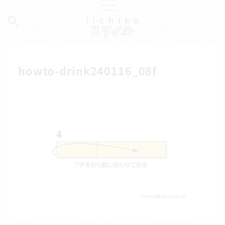
howto-drink240116_08f