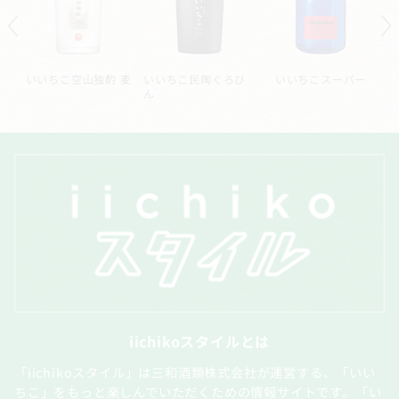
ル
いいちこ空山独酌 麦
いいちこ民陶くろび
いいちこスーパー
ん
iichikoスタイルとは
「iichikoスタイル」は三和酒類株式会社が運営する、「いい
ちこ」をもっと楽しんでいただくための情報サイトです。「い