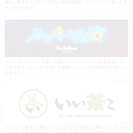
幅広い商品ラインナップをもつ本格麦焼酎「いいちこ」の楽しみ方
をご紹介します。
〈iichiko SUPER〉を使った限定カクテルとともに音楽を愉しむこ
とができる〈スーパーな夜〉を開催。イベントの詳細はWEBサイト
をチェック。
いいちこと緑茶の“香り”と“うまみ”がまろやかに調和した、まぁる
いおいしさの緑茶ハイ「いい茶こ」の魅力と楽しみ方のヒントをご