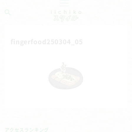
fingerfood250304_05
アクセスランキング