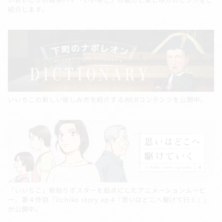
紹介します。
いいちこの新しい愉しみ方を紹介するWEBコンテンツを公開中。
「いいちこ」駅貼りポスターを起点にしたアニメーションムービ
ー。第４作目「iichiko story ep.4『思いはどこへ駆けて行く』」
が公開中。