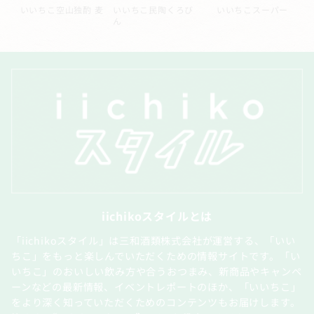
ル
いいちこ空山独酌 麦
いいちこ民陶くろび
いいちこスーパー
ん
iichikoスタイルとは
「iichikoスタイル」は三和酒類株式会社が運営する、「いい
ちこ」をもっと楽しんでいただくための情報サイトです。「い
いちこ」のおいしい飲み方や合うおつまみ、新商品やキャンペ
ーンなどの最新情報、イベントレポートのほか、「いいちこ」
をより深く知っていただくためのコンテンツもお届けします。