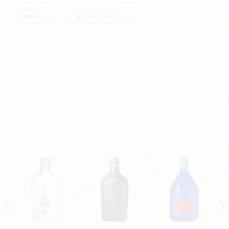
酒場メシ
開発者インタビュー