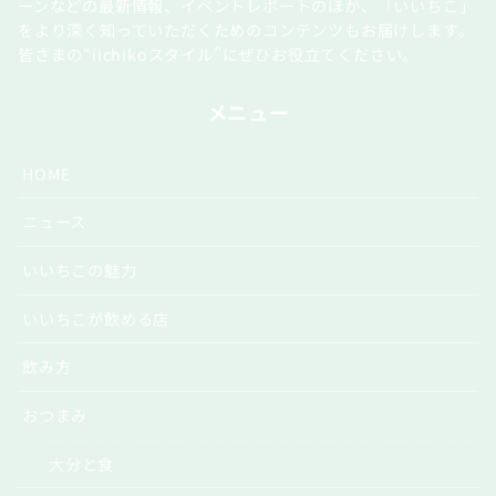
ーンなどの最新情報、イベントレポートのほか、「いいちこ」
をより深く知っていただくためのコンテンツもお届けします。
皆さまの“iichikoスタイル”にぜひお役立てください。
メニュー
HOME
ニュース
いいちこの魅力
いいちこが飲める店
飲み方
おつまみ
大分と食