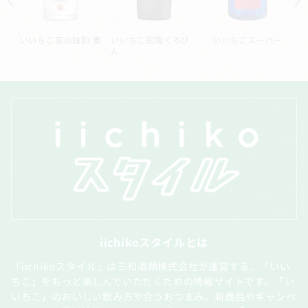
スーパー
いいちこシルエット
いいちこ深薫
いいちこ長期熟成
蔵酒
iichikoスタイルとは
「iichikoスタイル」は三和酒類株式会社が運営する、「いい
ちこ」をもっと楽しんでいただくための情報サイトです。「い
いちこ」のおいしい飲み方や合うおつまみ、新商品やキャンペ