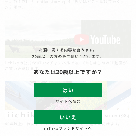
ー。第４作目「iichiko story ep.4『思いはどこへ駆けて行く』」
が公開中。
お酒に関する内容を含みます。
20歳以上の方のみご覧いただけます。
iichikoの公式YouTubeチャンネルでは、CMをはじめWEB動画が
ご覧いただけます。
あなたは20歳以上ですか？
はい
サイトへ進む
いいえ
40年以上にわたる「いいちこ」ポスターがご覧いただけます。
iichikoブランドサイトへ