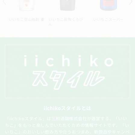
ル
いいちこ空山独酌 麦
いいちこ民陶くろび
いいちこスーパー
ん
iichikoスタイルとは
「iichikoスタイル」は三和酒類株式会社が運営する、「いい
ちこ」をもっと楽しんでいただくための情報サイトです。「い
いちこ」のおいしい飲み方や合うおつまみ、新商品やキャンペ