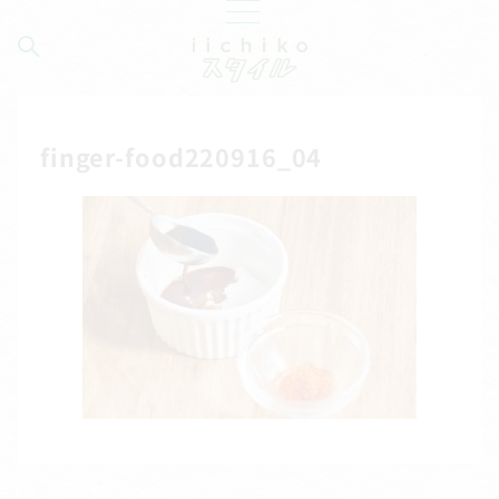
finger-food220916_04