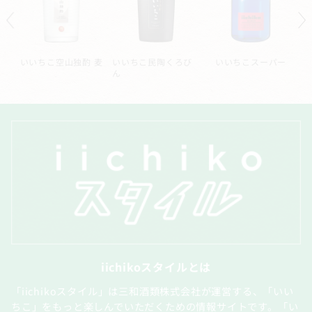
ル
いいちこ空山独酌 麦
いいちこ民陶くろび
いいちこスーパー
ん
iichikoスタイルとは
「iichikoスタイル」は三和酒類株式会社が運営する、「いい
ちこ」をもっと楽しんでいただくための情報サイトです。「い