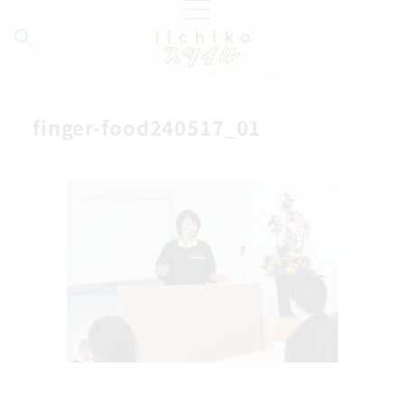
finger-food240517_01