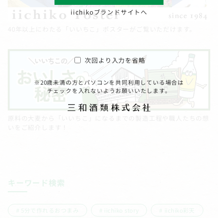
iichikoブランドサイトへ
40年以上にわたる「いいちこ」ポスターがご覧いただけます。
次回より入力を省略
※20歳未満の方とパソコンを共同利用している場合は
チェックを入れないようお願いいたします。
原料の大麦から「いいちこ」になるまでの製造工程や職人たちの想
いをご紹介します！
キーワード検索
5分で作れるおつまみ
iichiko story
iichiko彩天