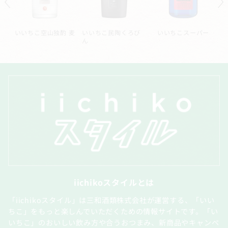
ル
いいちこ空山独酌 麦
いいちこ民陶くろび
いいちこスーパー
ん
iichikoスタイルとは
「iichikoスタイル」は三和酒類株式会社が運営する、「いい
ちこ」をもっと楽しんでいただくための情報サイトです。「い
いちこ」のおいしい飲み方や合うおつまみ、新商品やキャンペ