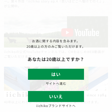
ー。第４作目「iichiko story ep.4『思いはどこへ駆けて行く』」
が公開中。
お酒に関する内容を含みます。
20歳以上の方のみご覧いただけます。
iichikoの公式YouTubeチャンネルでは、CMをはじめWEB動画が
ご覧いただけます。
あなたは20歳以上ですか？
はい
サイトへ進む
いいえ
40年以上にわたる「いいちこ」ポスターがご覧いただけます。
iichikoブランドサイトへ