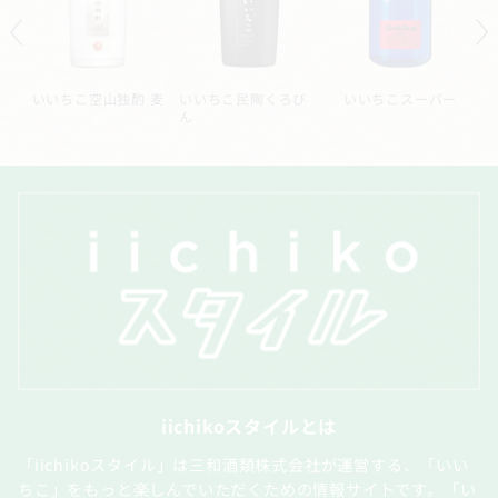
ル
いいちこ空山独酌 麦
いいちこ民陶くろび
いいちこスーパー
ん
iichikoスタイルとは
「iichikoスタイル」は三和酒類株式会社が運営する、「いい
ちこ」をもっと楽しんでいただくための情報サイトです。「い