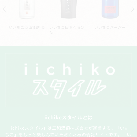
ル
いいちこ空山独酌 麦
いいちこ民陶くろび
いいちこスーパー
ん
iichikoスタイルとは
「iichikoスタイル」は三和酒類株式会社が運営する、「いい
ちこ」をもっと楽しんでいただくための情報サイトです。「い