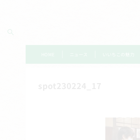
HOME
ニュース
いいちこの魅力
spot230224_17