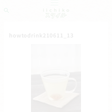
howtodrink210611_13