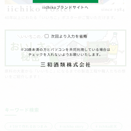
iichikoブランドサイトへ
40年以上にわたる「いいちこ」ポスターがご覧いただけます。
次回より入力を省略
※20歳未満の方とパソコンを共同利用している場合は
チェックを入れないようお願いいたします。
原料の大麦から「いいちこ」になるまでの製造工程や職人たちの想
いをご紹介します！
キーワード検索
5分で作れるおつまみ
iichiko story
iichiko彩天