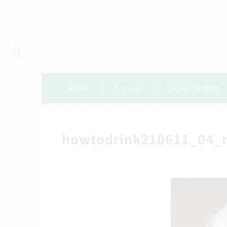
HOME
ニュース
いいちこの魅力
howtodrink210611_04_