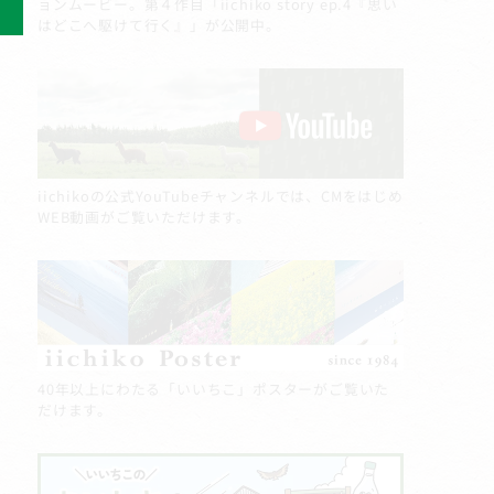
ョンムービー。第４作目「iichiko story ep.4『思い
はどこへ駆けて行く』」が公開中。
iichikoの公式YouTubeチャンネルでは、CMをはじめ
WEB動画がご覧いただけます。
40年以上にわたる「いいちこ」ポスターがご覧いた
だけます。