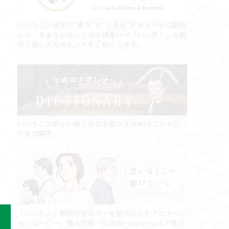
いいちこと緑茶の“香り”と“うまみ”がまろやかに調和
した、まぁるいおいしさの緑茶ハイ「いい茶こ」の魅
力と楽しみ方のヒントをご紹介します。
いいちこの新しい愉しみ方を紹介するWEBコンテン
ツを公開中。
「いいちこ」駅貼りポスターを起点にしたアニメーシ
ョンムービー。第４作目「iichiko story ep.4『思い