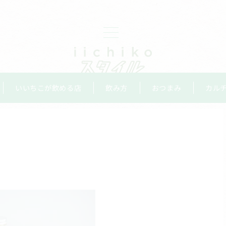
いいちこが飲める店
飲み方
おつまみ
カル