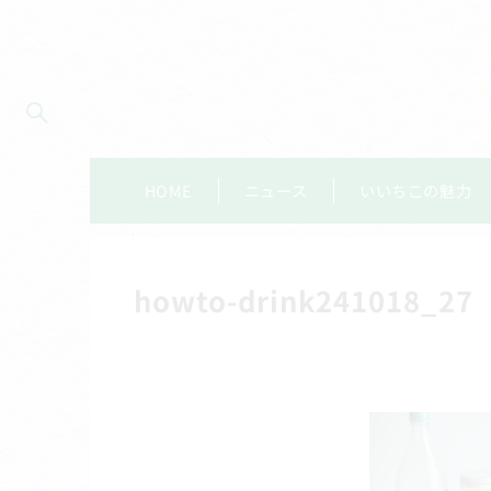
HOME
ニュース
いいちこの魅力
howto-drink241018_27