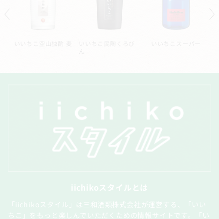
ル
いいちこ空山独酌 麦
いいちこ民陶くろび
いいちこスーパー
ん
iichikoスタイルとは
「iichikoスタイル」は三和酒類株式会社が運営する、「いい
ちこ」をもっと楽しんでいただくための情報サイトです。「い