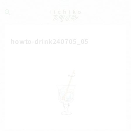
howto-drink240705_05