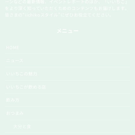
ーンなどの最新情報、イベントレポートのほか、「いいちこ」
をより深く知っていただくためのコンテンツもお届けします。
皆さまの“iichikoスタイル”にぜひお役立てください。
メニュー
HOME
ニュース
いいちこの魅力
いいちこが飲める店
飲み方
おつまみ
大分と食