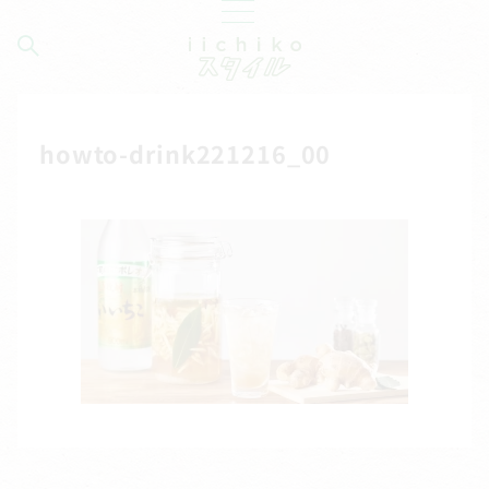
howto-drink221216_00