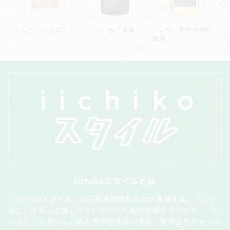
ー
いいちこシルエット
いいちこ深薫
いいちこ長期熟成貯
蔵酒
iichikoスタイルとは
「iichikoスタイル」は三和酒類株式会社が運営する、「いい
ちこ」をもっと楽しんでいただくための情報サイトです。「い
いちこ」のおいしい飲み方や合うおつまみ、新商品やキャンペ