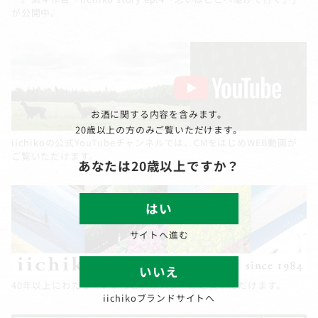
が公開中。
お酒に関する内容を含みます。
20歳以上の方のみご覧いただけます。
iichikoの公式YouTubeチャンネルでは、CMをはじめWEB動画が
ご覧いただけます。
あなたは20歳以上ですか？
はい
サイトへ進む
いいえ
40年以上にわたる「いいちこ」ポスターがご覧いただけます。
iichikoブランドサイトへ