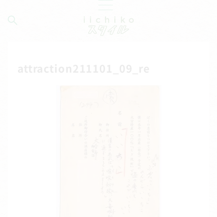
attraction211101_09_re